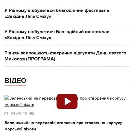
У Рівному відбудеться благодійний фестиваль
«Західна Ліга Сміху»
У Рівному відбудеться Благодійний фестиваль
«Західна Ліга Сміху»
Рівнян запрошують феєрично відгуляти День святого
Миколая (ПРОГРАМА)
ВІДЕО
24.05.23
Зеленський на передовій оголосив про створення корпусу
морської піхоти