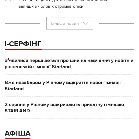
залишків чоловік отримав опіки
Більше новин
І-СЕРФІНГ
Зʼявилися перші деталі про ціни на навчання у новітній
рівненській гімназії Starland
Вже незабаром у Рівному відкриття нової гімназії
Starland
2 серпня у Рівному відкривають приватну гімназію
STARLAND
АФІША