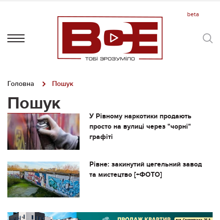
Головна
Пошук
Пошук
У Рівному наркотики продають
просто на вулиці через "чорні"
графіті
Рівне: закинутий цегельний завод
та мистецтво [+ФОТО]