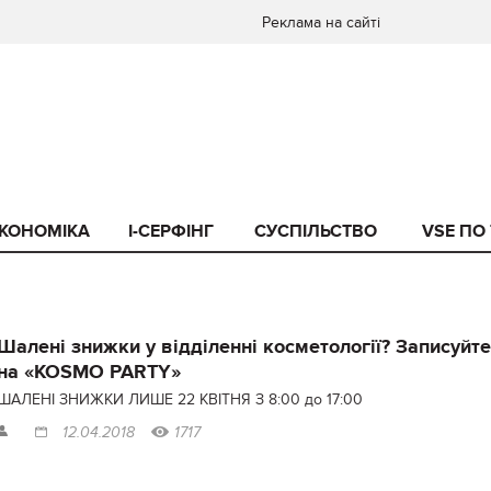
Реклама на сайті
КОНОМІКА
I-СЕРФІНГ
СУСПІЛЬСТВО
VSE ПО
Шалені знижки у відділенні косметології? Записуйт
на «KOSMO PARTY»
ШАЛЕНІ ЗНИЖКИ ЛИШЕ 22 КВІТНЯ З 8:00 до 17:00
12.04.2018
1717