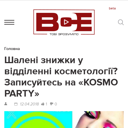
Головна
Шалені знижки у
відділенні косметології?
Записуйтесь на «KOSMO
PARTY»
1
0
12.04.2018