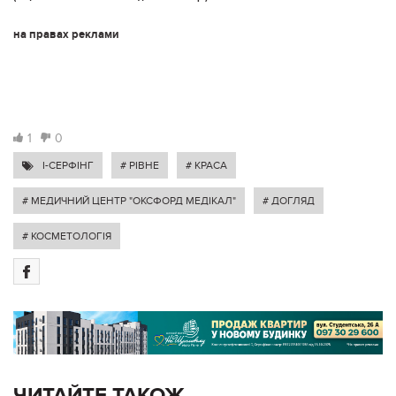
на правах реклами
1
0
I-СЕРФІНГ
# РІВНЕ
# КРАСА
# МЕДИЧНИЙ ЦЕНТР "ОКСФОРД МЕДІКАЛ"
# ДОГЛЯД
# КОСМЕТОЛОГІЯ
ЧИТАЙТЕ ТАКОЖ