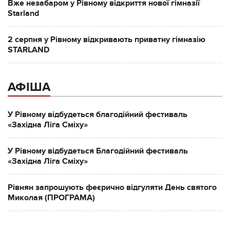
Вже незабаром у Рівному відкриття нової гімназії
Starland
2 серпня у Рівному відкривають приватну гімназію
STARLAND
АФІША
У Рівному відбудеться благодійний фестиваль
«Західна Ліга Сміху»
У Рівному відбудеться Благодійний фестиваль
«Західна Ліга Сміху»
Рівнян запрошують феєрично відгуляти День святого
Миколая (ПРОГРАМА)