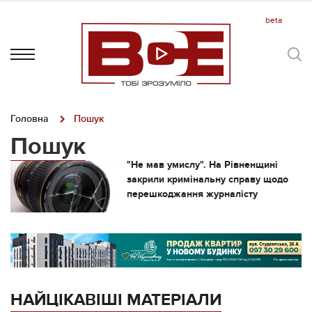
Головна
Пошук
Пошук
"Не мав умислу". На Рівненщині
закрили кримінальну справу щодо
перешкоджання журналісту
НАЙЦІКАВІШІ МАТЕРІАЛИ