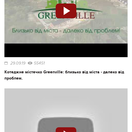
29.09.19
55451
Котеджне містечко Greenville: близько від міста - далеко від
проблем.