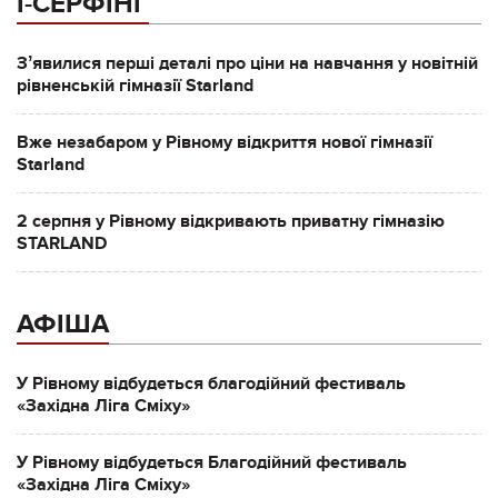
І-СЕРФІНГ
Зʼявилися перші деталі про ціни на навчання у новітній
рівненській гімназії Starland
Вже незабаром у Рівному відкриття нової гімназії
Starland
2 серпня у Рівному відкривають приватну гімназію
STARLAND
АФІША
У Рівному відбудеться благодійний фестиваль
«Західна Ліга Сміху»
У Рівному відбудеться Благодійний фестиваль
«Західна Ліга Сміху»