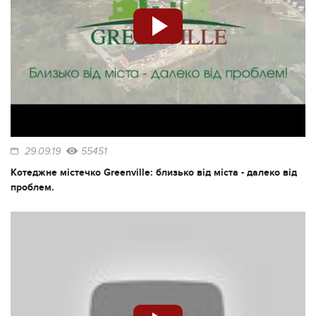
29.09.19
55451
Котеджне містечко Greenville: близько від міста - далеко від
проблем.