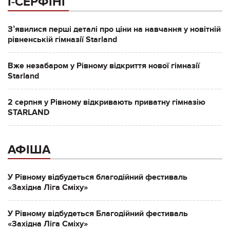
І-СЕРФІНГ
Зʼявилися перші деталі про ціни на навчання у новітній
рівненській гімназії Starland
Вже незабаром у Рівному відкриття нової гімназії
Starland
2 серпня у Рівному відкривають приватну гімназію
STARLAND
АФІША
У Рівному відбудеться благодійний фестиваль
«Західна Ліга Сміху»
У Рівному відбудеться Благодійний фестиваль
«Західна Ліга Сміху»