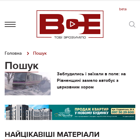
Головна
Пошук
Пошук
Заблудились і заїхали в поле: на
Рівненщині замело автобус з
церковним хором
НАЙЦІКАВІШІ МАТЕРІАЛИ