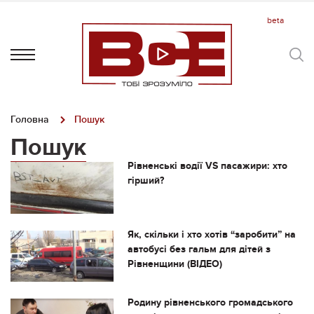
Головна
Пошук
Пошук
Рівненські водії VS пасажири: хто
гірший?
Як, скільки і хто хотів “заробити” на
автобусі без гальм для дітей з
Рівненщини (ВІДЕО)
Родину рівненського громадського