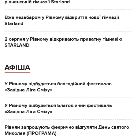
рівненській гімназії Starland
Вже незабаром у Рівному відкриття нової гімназії
Starland
2 серпня у Рівному відкривають приватну гімназію
STARLAND
АФІША
У Рівному відбудеться благодійний фестиваль
«Західна Ліга Сміху»
У Рівному відбудеться Благодійний фестиваль
«Західна Ліга Сміху»
Рівнян запрошують феєрично відгуляти День святого
Миколая (ПРОГРАМА)