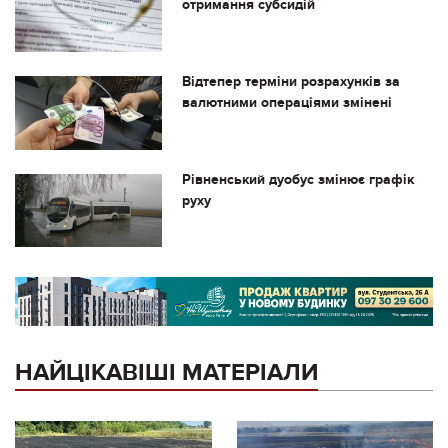
отримання субсидій
Відтепер терміни розрахунків за
валютними операціями змінені
Рівненський дуобус змінює графік
руху
НАЙЦІКАВІШІ МАТЕРІАЛИ