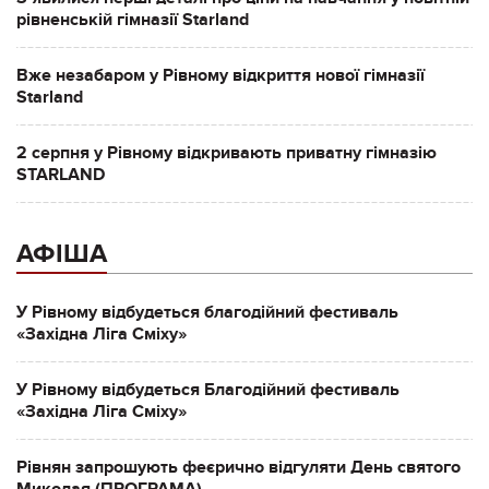
рівненській гімназії Starland
Вже незабаром у Рівному відкриття нової гімназії
Starland
2 серпня у Рівному відкривають приватну гімназію
STARLAND
АФІША
У Рівному відбудеться благодійний фестиваль
«Західна Ліга Сміху»
У Рівному відбудеться Благодійний фестиваль
«Західна Ліга Сміху»
Рівнян запрошують феєрично відгуляти День святого