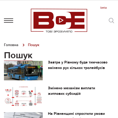
Головна
Пошук
Пошук
Завтра у Рівному буде тимчасово
змінено рух кількох тролейбусів
Змінено механізм виплати
житлових субсидій
На Рівненщині спростили умови