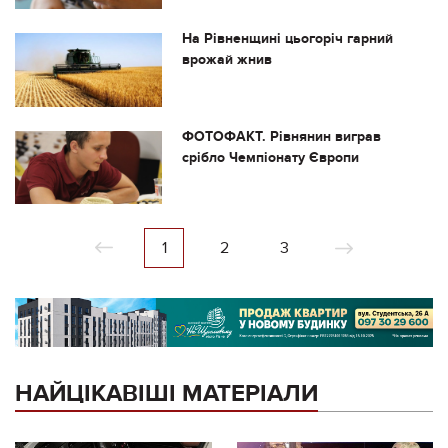
На Рівненщині цьогоріч гарний
врожай жнив
ФОТОФАКТ. Рівнянин виграв
срібло Чемпіонату Європи
1
2
3
НАЙЦІКАВІШІ МАТЕРІАЛИ