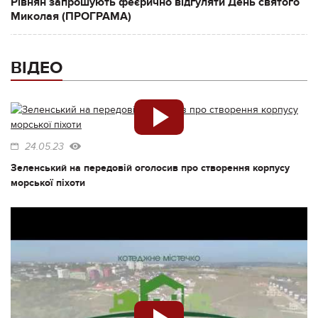
Рівнян запрошують феєрично відгуляти День святого
Миколая (ПРОГРАМА)
ВІДЕО
24.05.23
Зеленський на передовій оголосив про створення корпусу
морської піхоти