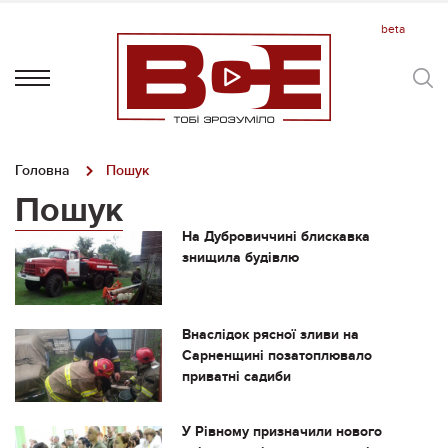
Головна
Пошук
Пошук
На Дубровиччині блискавка
знищила будівлю
Внаслідок рясної зливи на
Сарненщині позатоплювало
приватні садиби
У Рівному призначили нового