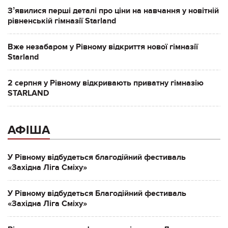
Зʼявилися перші деталі про ціни на навчання у новітній
рівненській гімназії Starland
Вже незабаром у Рівному відкриття нової гімназії
Starland
2 серпня у Рівному відкривають приватну гімназію
STARLAND
АФІША
У Рівному відбудеться благодійний фестиваль
«Західна Ліга Сміху»
У Рівному відбудеться Благодійний фестиваль
«Західна Ліга Сміху»