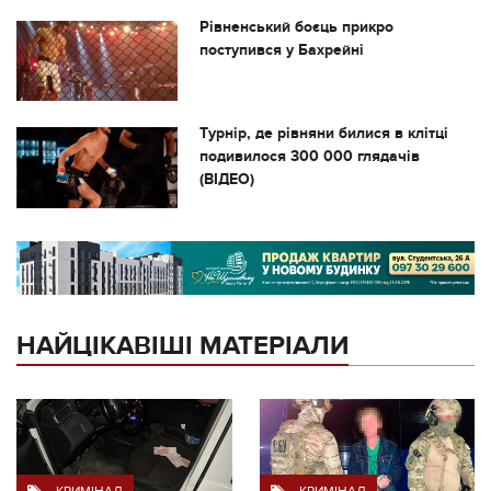
Рівненський боєць прикро
поступився у Бахрейні
Турнір, де рівняни билися в клітці
подивилося 300 000 глядачів
(ВІДЕО)
НАЙЦІКАВІШІ МАТЕРІАЛИ
КРИМІНАЛ
КРИМІНАЛ