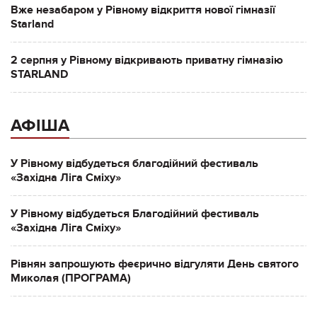
Вже незабаром у Рівному відкриття нової гімназії
Starland
2 серпня у Рівному відкривають приватну гімназію
STARLAND
АФІША
У Рівному відбудеться благодійний фестиваль
«Західна Ліга Сміху»
У Рівному відбудеться Благодійний фестиваль
«Західна Ліга Сміху»
Рівнян запрошують феєрично відгуляти День святого
Миколая (ПРОГРАМА)