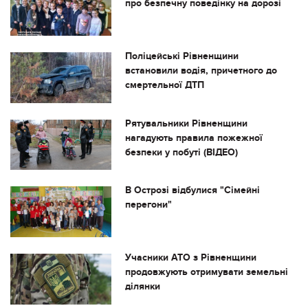
про безпечну поведінку на дорозі
Поліцейські Рівненщини
встановили водія, причетного до
смертельної ДТП
Рятувальники Рівненщини
нагадують правила пожежної
безпеки у побуті (ВІДЕО)
В Острозі відбулися "Сімейні
перегони"
Учасники АТО з Рівненщини
продовжують отримувати земельні
ділянки