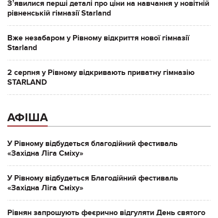
Зʼявилися перші деталі про ціни на навчання у новітній
рівненській гімназії Starland
Вже незабаром у Рівному відкриття нової гімназії
Starland
2 серпня у Рівному відкривають приватну гімназію
STARLAND
АФІША
У Рівному відбудеться благодійний фестиваль
«Західна Ліга Сміху»
У Рівному відбудеться Благодійний фестиваль
«Західна Ліга Сміху»
Рівнян запрошують феєрично відгуляти День святого