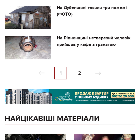
На Дубенщині гасили три пожежі
(ФОТО)
На Рівненщині нетверезий чоловік
прийшов у кафе з гранатою
1
2
НАЙЦІКАВІШІ МАТЕРІАЛИ