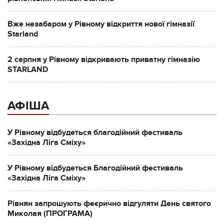
Вже незабаром у Рівному відкриття нової гімназії
Starland
2 серпня у Рівному відкривають приватну гімназію
STARLAND
АФІША
У Рівному відбудеться благодійний фестиваль
«Західна Ліга Сміху»
У Рівному відбудеться Благодійний фестиваль
«Західна Ліга Сміху»
Рівнян запрошують феєрично відгуляти День святого
Миколая (ПРОГРАМА)