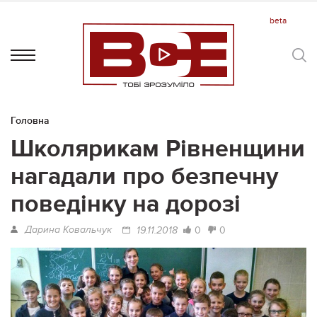
Головна
Школярикам Рівненщини
нагадали про безпечну
поведінку на дорозі
Дарина Ковальчук
0
0
19.11.2018