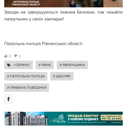
Заходи не завершуються тижнем Безпеки, тож чекайте
патрульних у своїх закладах!
Патрільна поліція Рівненської області
0
0
I-СЕРФІНГ
# РІВНЕ
# РІВНЕНЩИНА
# ПАТРУЛЬНА ПОЛІЦІЯ
# ШКОЛЯРІ
# ПРАВИЛА ПОВЕДІНКИ