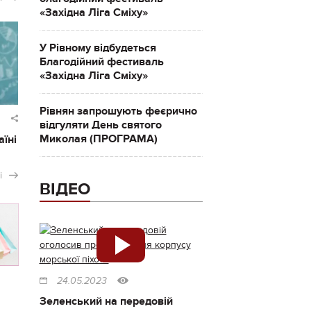
«Західна Ліга Сміху»
У Рівному відбудеться
Благодійний фестиваль
«Західна Ліга Сміху»
Рівнян запрошують феєрично
відгуляти День святого
Миколая (ПРОГРАМА)
аїні
і
ВІДЕО
24.05.2023
Зеленський на передовій