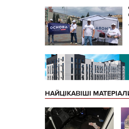
НАЙЦІКАВІШІ МАТЕРІАЛ