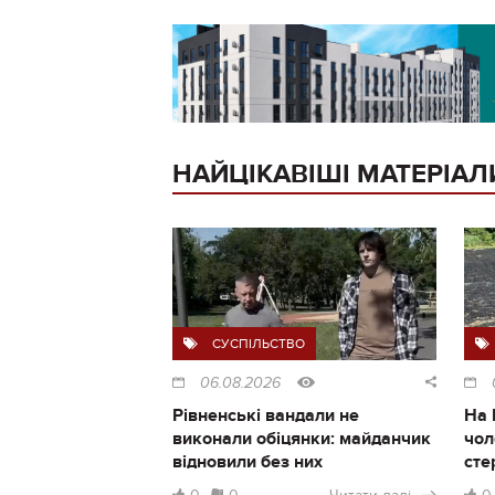
НАЙЦІКАВІШІ МАТЕРІАЛ
СУСПІЛЬСТВО
06.08.2026
Рівненські вандали не
На 
виконали обіцянки: майданчик
чол
відновили без них
сте