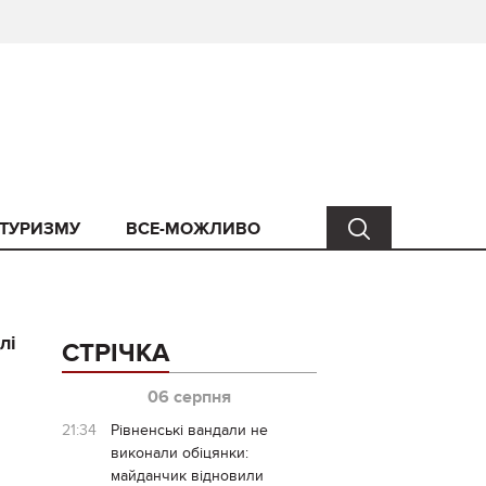
 ТУРИЗМУ
ВСЕ-МОЖЛИВО
лі
СТРІЧКА
06 серпня
21:34
Рівненські вандали не
виконали обіцянки:
майданчик відновили