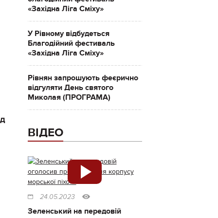
«Західна Ліга Сміху»
У Рівному відбудеться
Благодійний фестиваль
«Західна Ліга Сміху»
Рівнян запрошують феєрично
відгуляти День святого
Миколая (ПРОГРАМА)
ід
ВІДЕО
24.05.2023
Зеленський на передовій