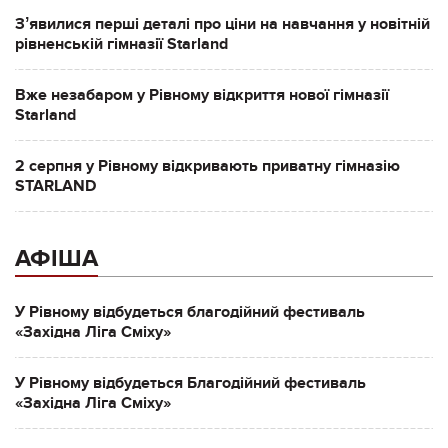
Зʼявилися перші деталі про ціни на навчання у новітній
рівненській гімназії Starland
Вже незабаром у Рівному відкриття нової гімназії
Starland
2 серпня у Рівному відкривають приватну гімназію
STARLAND
АФІША
У Рівному відбудеться благодійний фестиваль
«Західна Ліга Сміху»
У Рівному відбудеться Благодійний фестиваль
«Західна Ліга Сміху»