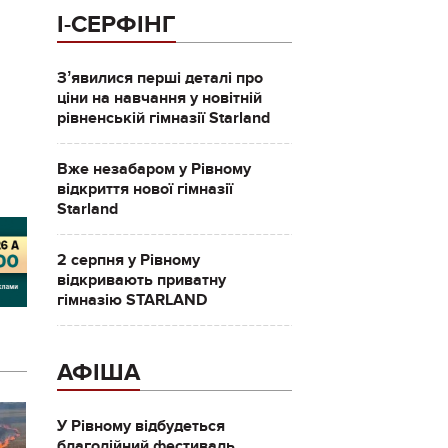
І-СЕРФІНГ
Зʼявилися перші деталі про
ціни на навчання у новітній
рівненській гімназії Starland
Вже незабаром у Рівному
відкриття нової гімназії
Starland
2 серпня у Рівному
відкривають приватну
гімназію STARLAND
АФІША
У Рівному відбудеться
благодійний фестиваль