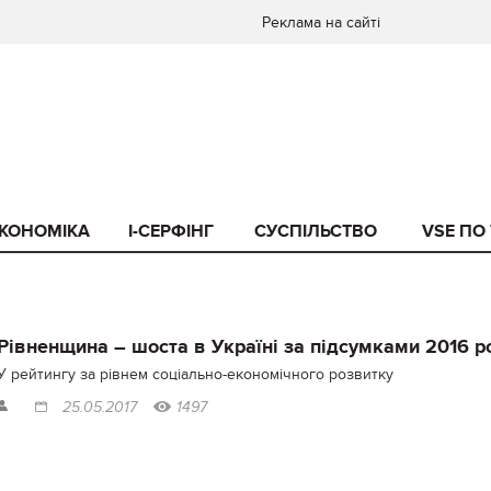
Реклама на сайті
КОНОМІКА
I-СЕРФІНГ
СУСПІЛЬСТВО
VSE ПО
Рівненщина – шоста в Україні за підсумками 2016 р
У рейтингу за рівнем соціально-економічного розвитку
25.05.2017
1497