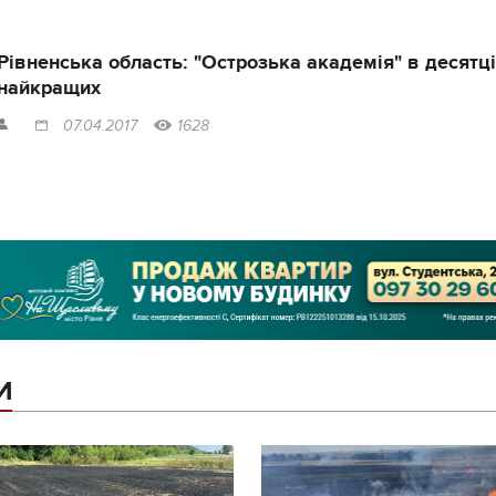
Рівненська область: "Острозька академія" в десятці
найкращих
07.04.2017
1628
И