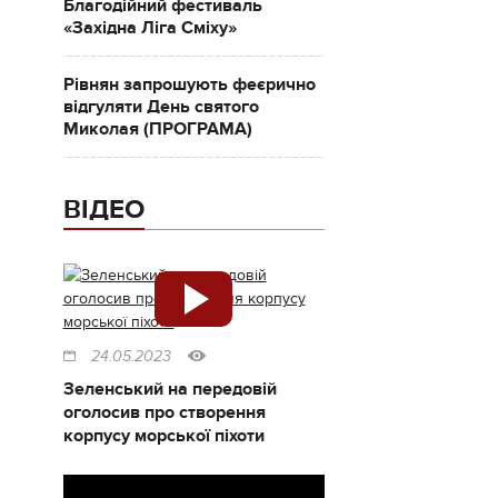
Благодійний фестиваль
«Західна Ліга Сміху»
Рівнян запрошують феєрично
відгуляти День святого
Миколая (ПРОГРАМА)
ВІДЕО
24.05.2023
Зеленський на передовій
оголосив про створення
корпусу морської піхоти