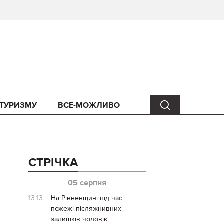
 ТУРИЗМУ
ВСЕ-МОЖЛИВО
СТРІЧКА
05 серпня
13:13
На Рівненщині під час
пожежі післяжнивних
залишків чоловік