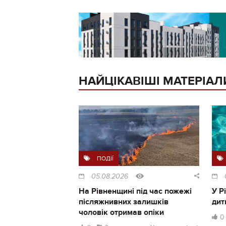
НАЙЦІКАВІШІ МАТЕРІАЛ
ПОДІЇ
05.08.2026
На Рівненщині під час пожежі
У Р
післяжнивних залишків
дит
чоловік отримав опіки
0