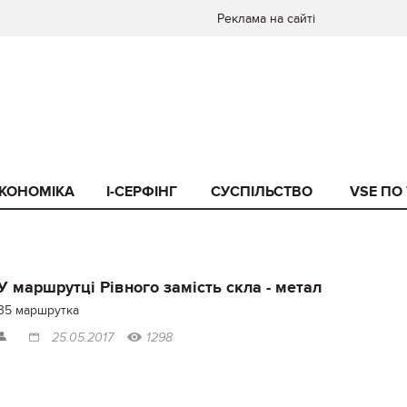
Реклама на сайті
КОНОМІКА
I-СЕРФІНГ
СУСПІЛЬСТВО
VSE ПО
У маршрутці Рівного замість скла - метал
35 маршрутка
25.05.2017
1298