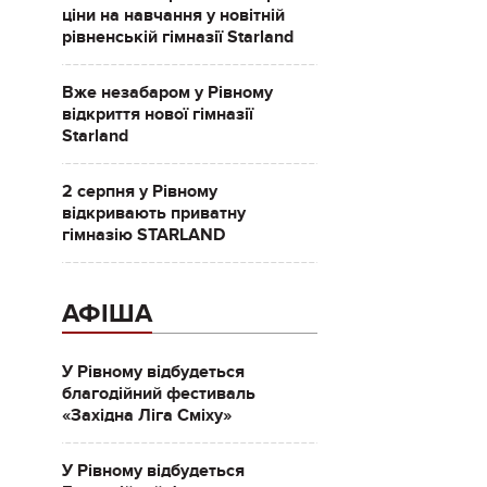
ціни на навчання у новітній
рівненській гімназії Starland
Вже незабаром у Рівному
відкриття нової гімназії
Starland
2 серпня у Рівному
відкривають приватну
гімназію STARLAND
АФІША
У Рівному відбудеться
благодійний фестиваль
«Західна Ліга Сміху»
У Рівному відбудеться