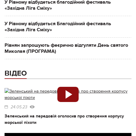
У Рівному відбудеться благодійний фестиваль
«Західна Ліга Сміху»
У Рівному відбудеться Благодійний фестиваль
«Західна Ліга Сміху»
Рівнян запрошують феєрично відгуляти День святого
Миколая (ПРОГРАМА)
ВІДЕО
24.05.23
Зеленський на передовій оголосив про створення корпусу
морської піхоти