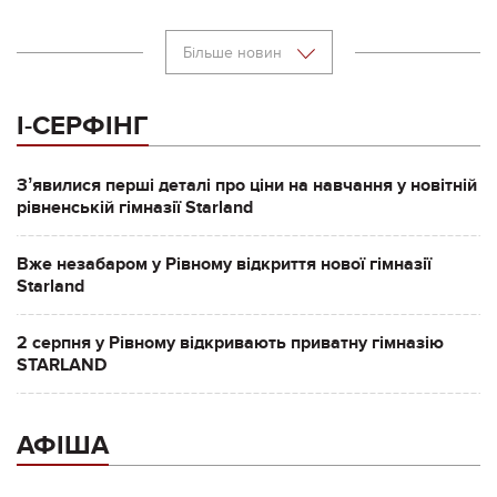
Більше новин
І-СЕРФІНГ
Зʼявилися перші деталі про ціни на навчання у новітній
рівненській гімназії Starland
Вже незабаром у Рівному відкриття нової гімназії
Starland
2 серпня у Рівному відкривають приватну гімназію
STARLAND
АФІША