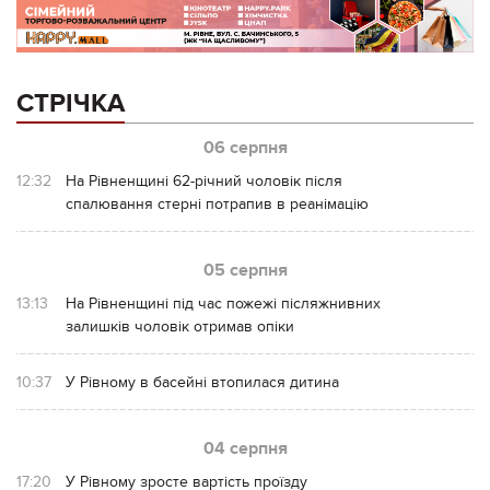
СТРІЧКА
06 серпня
12:32
На Рівненщині 62-річний чоловік після
спалювання стерні потрапив в реанімацію
05 серпня
13:13
На Рівненщині під час пожежі післяжнивних
залишків чоловік отримав опіки
10:37
У Рівному в басейні втопилася дитина
04 серпня
17:20
У Рівному зросте вартість проїзду