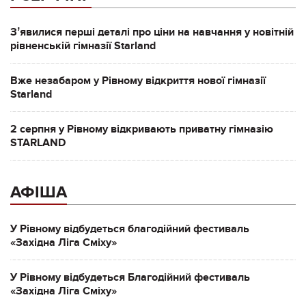
Зʼявилися перші деталі про ціни на навчання у новітній
рівненській гімназії Starland
Вже незабаром у Рівному відкриття нової гімназії
Starland
2 серпня у Рівному відкривають приватну гімназію
STARLAND
АФІША
У Рівному відбудеться благодійний фестиваль
«Західна Ліга Сміху»
У Рівному відбудеться Благодійний фестиваль
«Західна Ліга Сміху»