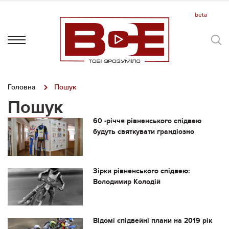
Головна
Пошук
Пошук
60 -річчя рівненського спідвею
будуть святкувати грандіозно
Зірки рівненського спідвею:
Володимир Колодій
Відомі спідвейні плани на 2019 рік