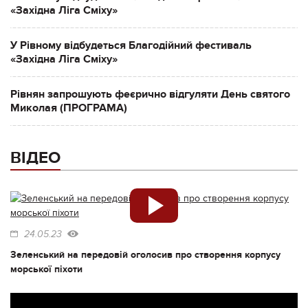
«Західна Ліга Сміху»
У Рівному відбудеться Благодійний фестиваль
«Західна Ліга Сміху»
Рівнян запрошують феєрично відгуляти День святого
Миколая (ПРОГРАМА)
ВІДЕО
24.05.23
Зеленський на передовій оголосив про створення корпусу
морської піхоти