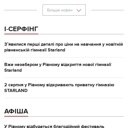
Більше новин
І-СЕРФІНГ
Зʼявилися перші деталі про ціни на навчання у новітній
рівненській гімназії Starland
Вже незабаром у Рівному відкриття нової гімназії
Starland
2 серпня у Рівному відкривають приватну гімназію
STARLAND
АФІША
У Рівному відбудеться благодійний фестиваль