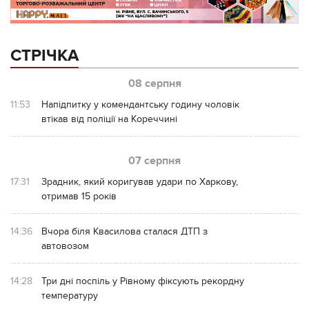
СТРІЧКА
08 серпня
11:53
Напідпитку у комендантську годину чоловік
втікав від поліції на Кореччині
07 серпня
17:31
Зрадник, який коригував удари по Харкову,
отримав 15 років
14:36
Вчора біля Квасилова сталася ДТП з
автовозом
14:28
Три дні поспіль у Рівному фіксують рекордну
температуру