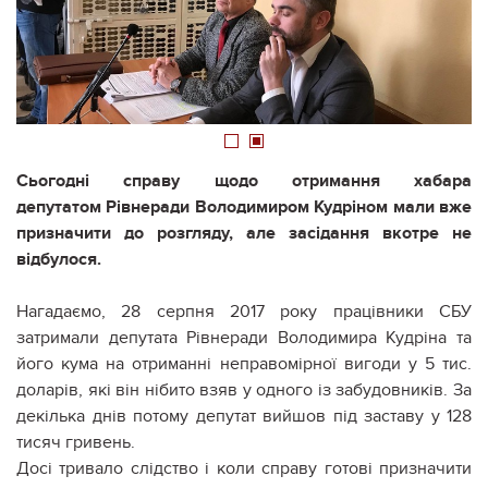
1
2
Сьогодні справу щодо отримання хабара
депутатом Рівнеради Володимиром Кудріном мали вже
призначити до розгляду, але засідання вкотре не
відбулося.
Нагадаємо, 28 серпня 2017 року працівники СБУ
затримали депутата Рівнеради Володимира Кудріна та
його кума на отриманні неправомірної вигоди у 5 тис.
доларів, які він нібито взяв у одного із забудовників. За
декілька днів потому депутат вийшов під заставу у 128
тисяч гривень.
Досі тривало слідство і коли справу готові призначити