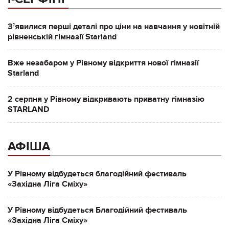
Зʼявилися перші деталі про ціни на навчання у новітній
рівненській гімназії Starland
Вже незабаром у Рівному відкриття нової гімназії
Starland
2 серпня у Рівному відкривають приватну гімназію
STARLAND
АФІША
У Рівному відбудеться благодійний фестиваль
«Західна Ліга Сміху»
У Рівному відбудеться Благодійний фестиваль
«Західна Ліга Сміху»