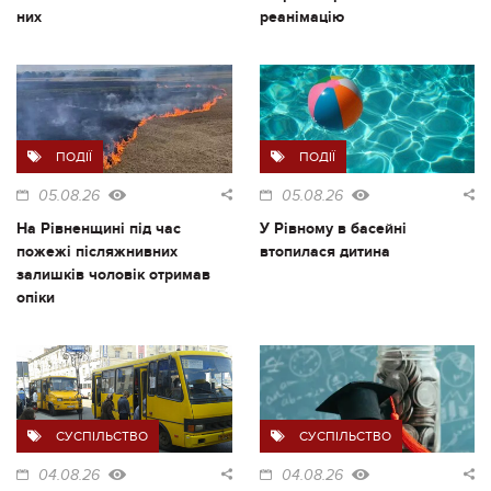
них
реанімацію
ПОДІЇ
ПОДІЇ
05.08.26
05.08.26
На Рівненщині під час
У Рівному в басейні
пожежі післяжнивних
втопилася дитина
залишків чоловік отримав
опіки
СУСПІЛЬСТВО
СУСПІЛЬСТВО
04.08.26
04.08.26