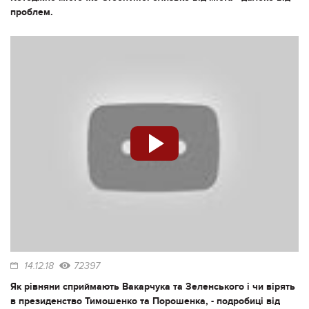
проблем.
14.12.18
72397
Як рівняни сприймають Вакарчука та Зеленського і чи вірять
в президенство Тимошенко та Порошенка, - подробиці від