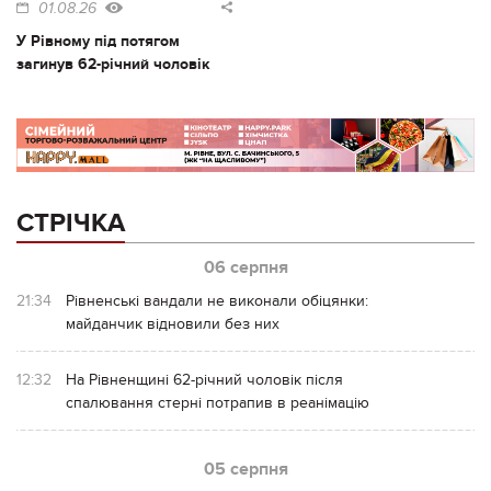
01.08.26
У Рівному під потягом
загинув 62-річний чоловік
СТРІЧКА
06 серпня
21:34
Рівненські вандали не виконали обіцянки:
майданчик відновили без них
12:32
На Рівненщині 62-річний чоловік після
спалювання стерні потрапив в реанімацію
05 серпня