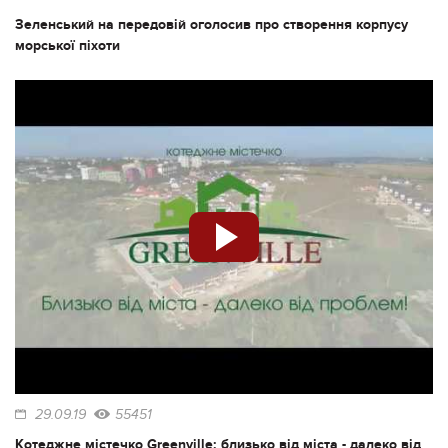
Зеленський на передовій оголосив про створення корпусу
морської піхоти
29.09.19
55451
Котеджне містечко Greenville: близько від міста - далеко від