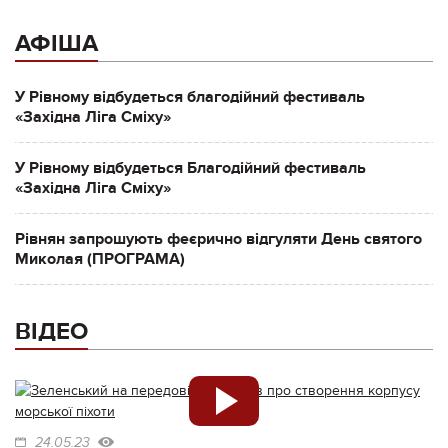
АФІША
У Рівному відбудеться благодійний фестиваль
«Західна Ліга Сміху»
У Рівному відбудеться Благодійний фестиваль
«Західна Ліга Сміху»
Рівнян запрошують феєрично відгуляти День святого
Миколая (ПРОГРАМА)
ВІДЕО
24.05.23