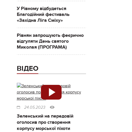
У Рівному відбудеться
Благодійний фестиваль
«Західна Ліга Сміху»
Рівнян запрошують феєрично
відгуляти День святого
Миколая (ПРОГРАМА)
ВІДЕО
24.05.2023
Зеленський на передовій
оголосив про створення
корпусу морської піхоти