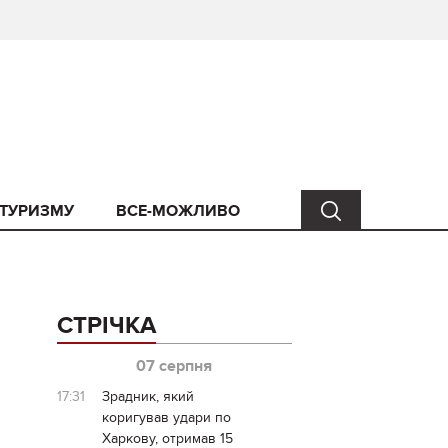
 ТУРИЗМУ
ВСЕ-МОЖЛИВО
СТРІЧКА
07 серпня
17:31
Зрадник, який
коригував удари по
Харкову, отримав 15