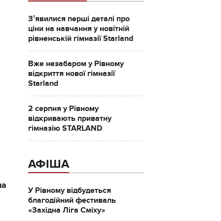
Зʼявилися перші деталі про
ціни на навчання у новітній
рівненській гімназії Starland
Вже незабаром у Рівному
відкриття нової гімназії
Starland
2 серпня у Рівному
відкривають приватну
гімназію STARLAND
АФІША
на
У Рівному відбудеться
благодійний фестиваль
«Західна Ліга Сміху»