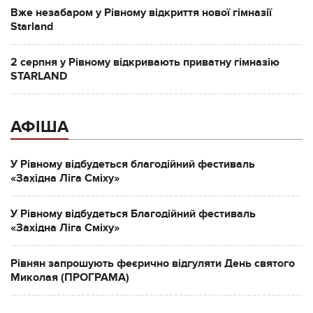
Вже незабаром у Рівному відкриття нової гімназії
Starland
2 серпня у Рівному відкривають приватну гімназію
STARLAND
АФІША
У Рівному відбудеться благодійний фестиваль
«Західна Ліга Сміху»
У Рівному відбудеться Благодійний фестиваль
«Західна Ліга Сміху»
Рівнян запрошують феєрично відгуляти День святого
Миколая (ПРОГРАМА)