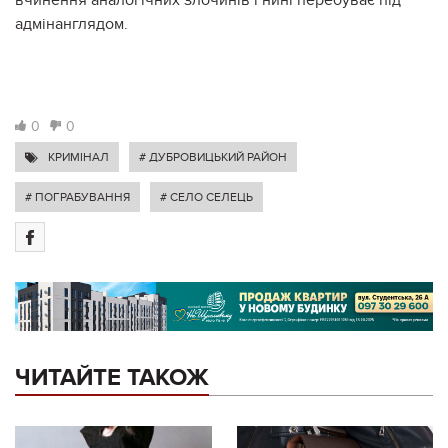
адмінанглядом.
0
0
КРИМІНАЛ
# ДУБРОВИЦЬКИЙ РАЙОН
# ПОГРАБУВАННЯ
# СЕЛО СЕЛЕЦЬ
ЧИТАЙТЕ ТАКОЖ