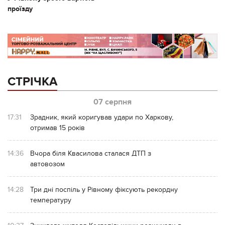
проїзду
СТРІЧКА
07 серпня
17:31
Зрадник, який коригував удари по Харкову,
отримав 15 років
14:36
Вчора біля Квасилова сталася ДТП з
автовозом
14:28
Три дні поспіль у Рівному фіксують рекордну
температуру