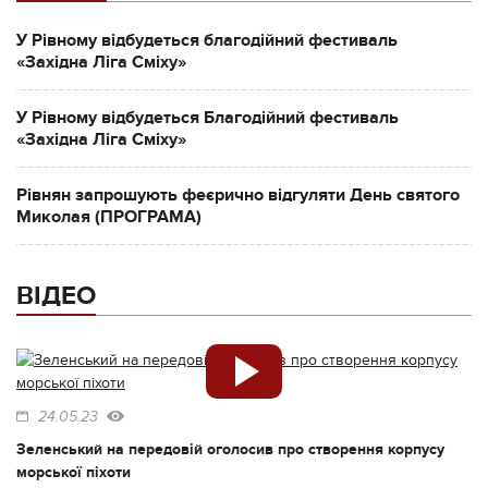
У Рівному відбудеться благодійний фестиваль
«Західна Ліга Сміху»
У Рівному відбудеться Благодійний фестиваль
«Західна Ліга Сміху»
Рівнян запрошують феєрично відгуляти День святого
Миколая (ПРОГРАМА)
ВІДЕО
24.05.23
Зеленський на передовій оголосив про створення корпусу
морської піхоти