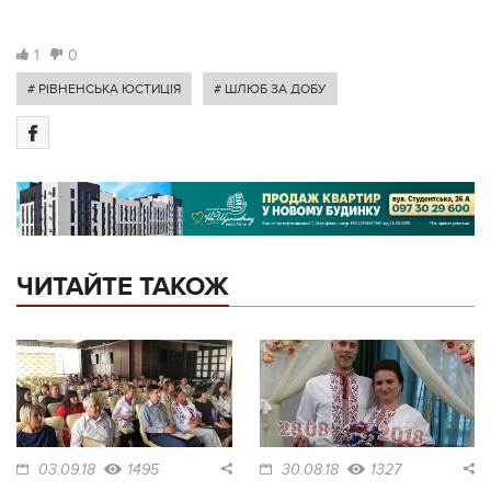
1
0
# РІВНЕНСЬКА ЮСТИЦІЯ
# ШЛЮБ ЗА ДОБУ
ЧИТАЙТЕ ТАКОЖ
03.09.18
1495
30.08.18
1327