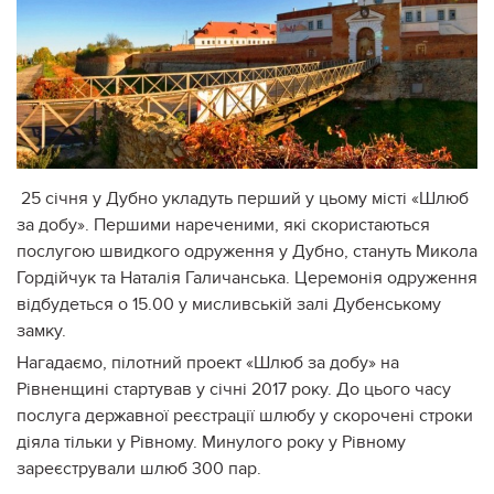
25 січня у Дубно укладуть перший у цьому місті «Шлюб
за добу». Першими нареченими, які скористаються
послугою швидкого одруження у Дубно, стануть Микола
Гордійчук та Наталія Галичанська. Церемонія одруження
відбудеться о 15.00 у мисливській залі Дубенському
замку.
Нагадаємо, пілотний проект «Шлюб за добу» на
Рівненщині стартував у січні 2017 року. До цього часу
послуга державної реєстрації шлюбу у скорочені строки
діяла тільки у Рівному. Минулого року у Рівному
зареєстрували шлюб 300 пар.