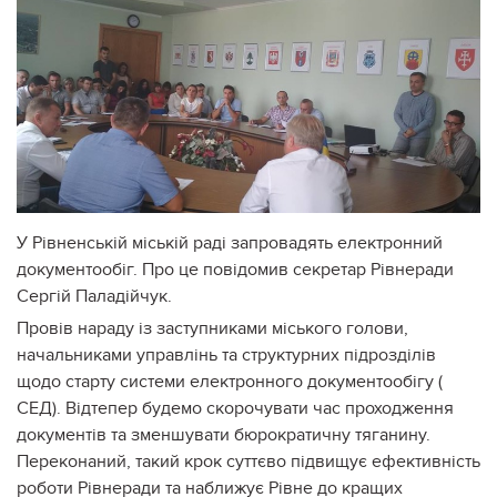
У Рівненській міській раді запровадять електронний
документообіг. Про це повідомив секретар Рівнеради
Сергій Паладійчук.
Провів нараду із заступниками міського голови,
начальниками управлінь та структурних підрозділів
щодо старту системи електронного документообігу (
СЕД). Відтепер будемо скорочувати час проходження
документів та зменшувати бюрократичну тяганину.
Переконаний, такий крок суттєво підвищує ефективність
роботи Рівнеради та наближує Рівне до кращих