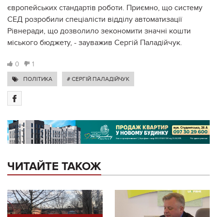
європейських стандартів роботи. Приємно, що систему
СЕД розробили спеціалісти відділу автоматизації
Рівнеради, що дозволило зекономити значні кошти
міського бюджету, - зауважив Сергій Паладійчук.
0
1
ПОЛІТИКА
# СЕРГІЙ ПАЛАДІЙЧУК
ЧИТАЙТЕ ТАКОЖ