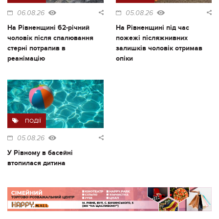
06.08.26
05.08.26
На Рівненщині 62-річний
На Рівненщині під час
чоловік після спалювання
пожежі післяжнивних
стерні потрапив в
залишків чоловік отримав
реанімацію
опіки
ПОДІЇ
05.08.26
У Рівному в басейні
втопилася дитина