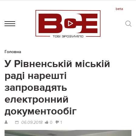
Головна
У Рівненській міській
раді нарешті
запровадять
електронний
документообіг
0
1
06.09.2018