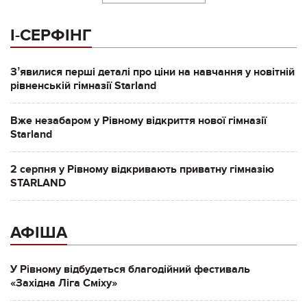
І-СЕРФІНГ
Зʼявилися перші деталі про ціни на навчання у новітній
рівненській гімназії Starland
Вже незабаром у Рівному відкриття нової гімназії
Starland
2 серпня у Рівному відкривають приватну гімназію
STARLAND
АФІША
У Рівному відбудеться благодійний фестиваль
«Західна Ліга Сміху»