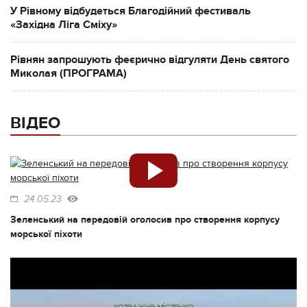
У Рівному відбудеться Благодійний фестиваль
«Західна Ліга Сміху»
Рівнян запрошують феєрично відгуляти День святого
Миколая (ПРОГРАМА)
ВІДЕО
24.05.23
Зеленський на передовій оголосив про створення корпусу
морської піхоти