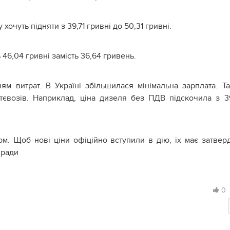
хочуть підняти з 39,71 гривні до 50,31 гривні.
46,04 гривні замість 36,64 гривень.
м витрат. В Україні збільшилася мінімальна зарплата. Т
євозів. Наприклад, ціна дизеля без ПДВ підскочила з 3
ом. Щоб нові ціни офіційно вступили в дію, їх має затвер
 ради
0