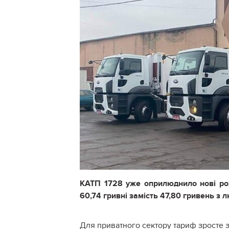
КАТП 1728 уже оприлюднило нові роз
60,74 гривні замість 47,80 гривень з 
Для приватного сектору тариф зросте з