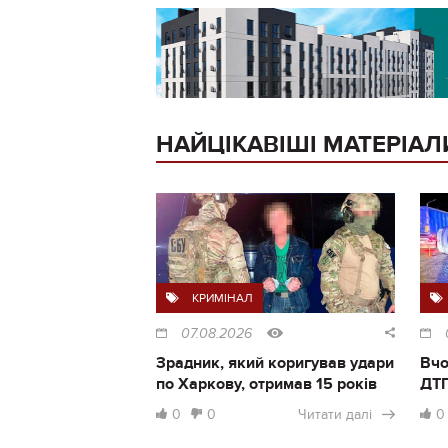
НАЙЦІКАВІШІ МАТЕРІАЛ
КРИМІНАЛ
07.08.2026
Зрадник, який коригував удари
Вчо
по Харкову, отримав 15 років
ДТП
0
0
Читати далі
0