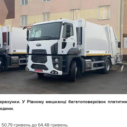
рахунки. У Рівному мешканці багатоповерхівок платити
людини.
 50,79 гривень до 64,48 гривень.