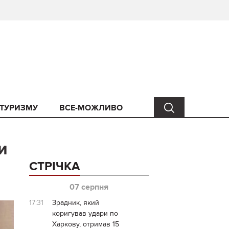
 ТУРИЗМУ
ВСЕ-МОЖЛИВО
и
СТРІЧКА
07 серпня
17:31
Зрадник, який
коригував удари по
Харкову, отримав 15