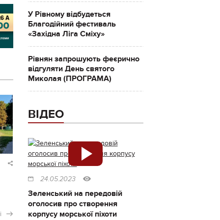
У Рівному відбудеться
Благодійний фестиваль
«Західна Ліга Сміху»
Рівнян запрошують феєрично
відгуляти День святого
Миколая (ПРОГРАМА)
ВІДЕО
24.05.2023
Зеленський на передовій
оголосив про створення
корпусу морської піхоти
і