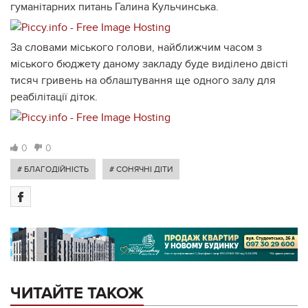
гуманітарних питань Галина Кульчинська.
За словами міського голови, найближчим часом з
міського бюджету даному закладу буде виділено двісті
тисяч гривень на облаштування ще одного залу для
реабілітації діток.
0
0
# БЛАГОДІЙНІСТЬ
# СОНЯЧНІ ДІТИ
ЧИТАЙТЕ ТАКОЖ