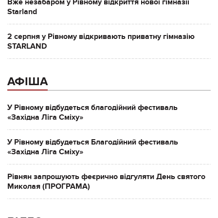
Вже незабаром у Рівному відкриття нової гімназії
Starland
2 серпня у Рівному відкривають приватну гімназію
STARLAND
АФІША
У Рівному відбудеться благодійний фестиваль
«Західна Ліга Сміху»
У Рівному відбудеться Благодійний фестиваль
«Західна Ліга Сміху»
Рівнян запрошують феєрично відгуляти День святого
Миколая (ПРОГРАМА)