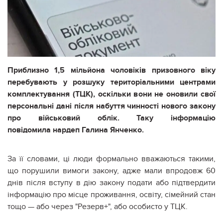
Приблизно 1,5 мільйона чоловіків призовного віку
перебувають у розшуку територіальними центрами
комплектування (ТЦК), оскільки вони не оновили свої
персональні дані після набуття чинності нового закону
про військовий облік. Таку інформацію
повідомила нардеп Галина Янченко.
За її словами, ці люди формально вважаються такими,
що порушили вимоги закону, адже мали впродовж 60
днів після вступу в дію закону подати або підтвердити
інформацію про місце проживання, освіту, сімейний стан
тощо — або через "Резерв+", або особисто у ТЦК.