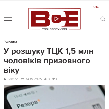
Головна
У розшуку ТЦК 1,5 млн
чоловіків призовного
віку
vse.rv
0
0
14.10.2025