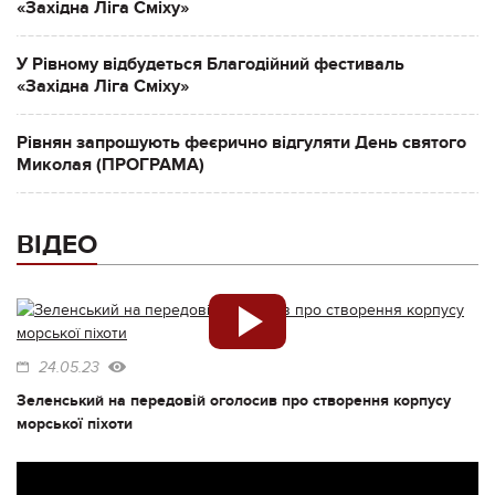
«Західна Ліга Сміху»
У Рівному відбудеться Благодійний фестиваль
«Західна Ліга Сміху»
Рівнян запрошують феєрично відгуляти День святого
Миколая (ПРОГРАМА)
ВІДЕО
24.05.23
Зеленський на передовій оголосив про створення корпусу
морської піхоти