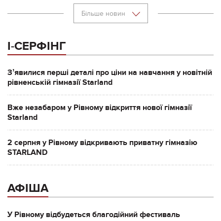
Більше новин
І-СЕРФІНГ
Зʼявилися перші деталі про ціни на навчання у новітній
рівненській гімназії Starland
Вже незабаром у Рівному відкриття нової гімназії
Starland
2 серпня у Рівному відкривають приватну гімназію
STARLAND
АФІША
У Рівному відбудеться благодійний фестиваль