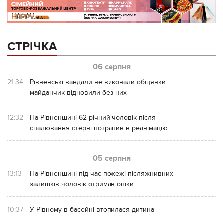
СТРІЧКА
06 серпня
21:34
Рівненські вандали не виконали обіцянки:
майданчик відновили без них
12:32
На Рівненщині 62-річний чоловік після
спалювання стерні потрапив в реанімацію
05 серпня
13:13
На Рівненщині під час пожежі післяжнивних
залишків чоловік отримав опіки
10:37
У Рівному в басейні втопилася дитина