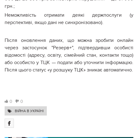
грн.;
Неможливість отримати деякі держпослуги (у
перспективі, якщо дані не синхронізовано).
Після оновлення даних, що можна зробити онлайн
через застосунок "Резерв+", підтвердивши особисті
відомості (адресу, освіту, сімейний стан, контакти тощо)
або особисто у ТЦК — подати або уточнити інформацію.
Після цього статус «у розшуку ТЦК» зникає автоматично.
0
0
ВІЙНА В УКРАЇНІ