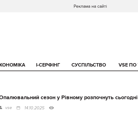
Реклама на сайті
КОНОМІКА
I-СЕРФІНГ
СУСПІЛЬСТВО
VSE ПО
Опалювальний сезон у Рівному розпочнуть сьогодні
vse
14.10.2025