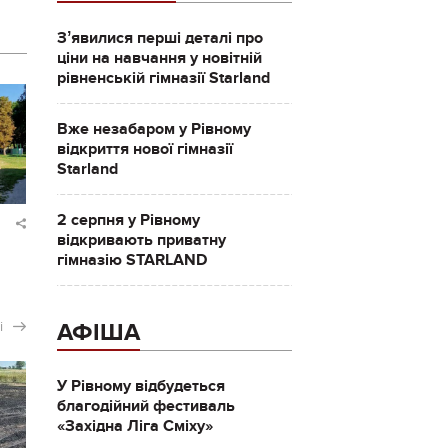
Зʼявилися перші деталі про
ціни на навчання у новітній
рівненській гімназії Starland
Вже незабаром у Рівному
відкриття нової гімназії
Starland
2 серпня у Рівному
відкривають приватну
гімназію STARLAND
і
АФІША
У Рівному відбудеться
благодійний фестиваль
«Західна Ліга Сміху»