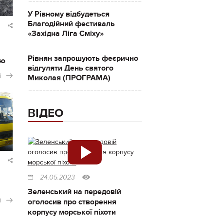
У Рівному відбудеться
Благодійний фестиваль
«Західна Ліга Сміху»
Рівнян запрошують феєрично
ію
відгуляти День святого
і
Миколая (ПРОГРАМА)
ВІДЕО
24.05.2023
Зеленський на передовій
і
оголосив про створення
корпусу морської піхоти