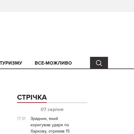
 ТУРИЗМУ
ВСЕ-МОЖЛИВО
СТРІЧКА
07 серпня
17:31
Зрадник, який
коригував удари по
Харкову, отримав 15