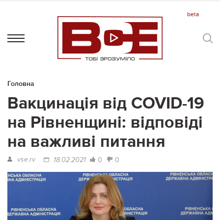
Головна
Вакцинація від COVID-19
на Рівненщині: відповіді
на важливі питання
vse.rv.
0
0
18.02.2021