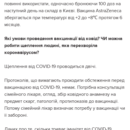
повинні використати, одночасно бронюючи 100 доз на
наступний день на складі в Києві. Вакцина AstraZeneca
зберігається при температурі від +2 до +8℃ протягом 6
місяців.
Які умови проведення вакцинації від ковід? ЧИ можна
робити щеплення людині, яка перехворіла
коронавірусом?
Щеплення від COVID-19 проводиться двічі.
Протоколів, що вимагають проходити обстеження перед
вакцинацією від COVID-19, немає. Потрібна консультація
сімейного лікаря, огляд, збір ковідного анамнезу на
предмет скарг, патологій, протипоказів до вакцинації.
Потому сімейний лікар визначає потребу у вакцинації чи
її забороні.
Даних про те, скільки триває імунітет від COVID-19,