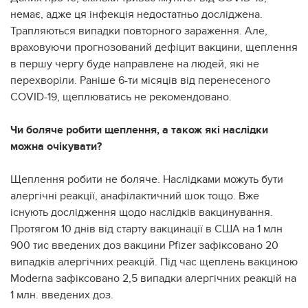
немає, адже ця інфекція недостатньо досліджена.
Трапляються випадки повторного зараження. Але,
враховуючи прогнозований дефіцит вакцини, щеплення
в першу чергу буде направлене на людей, які не
перехворіли. Раніше 6-ти місяців від перенесеного
COVID-19, щеплюватись не рекомендовано.
Чи боляче робити щеплення, а також які наслідки
можна очікувати?
Щеплення робити не боляче. Наслідками можуть бути
алергічні реакції, анафілактичний шок тощо. Вже
існують дослідження щодо наслідків вакцинування.
Протягом 10 днів від старту вакцинації в США на 1 млн
900 тис введених доз вакцини Pfizer зафіксовано 20
випадків алергічних реакцій. Під час щеплень вакциною
Moderna зафіксовано 2,5 випадки алергічних реакцій на
1 млн. введених доз.