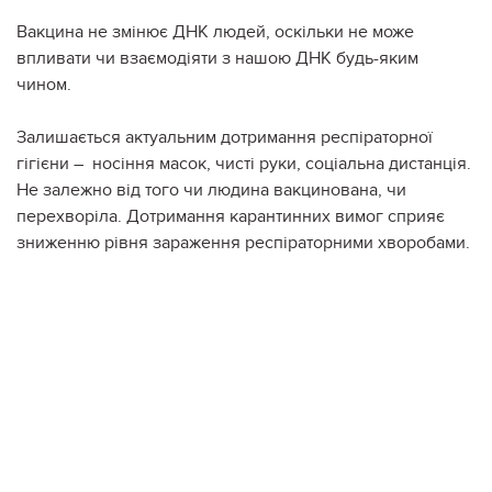
Вакцина не змінює ДНК людей, оскільки не може
впливати чи взаємодіяти з нашою ДНК будь-яким
чином.
Залишається актуальним дотримання респіраторної
гігієни – носіння масок, чисті руки, соціальна дистанція.
Не залежно від того чи людина вакцинована, чи
перехворіла. Дотримання карантинних вимог сприяє
зниженню рівня зараження респіраторними хворобами.