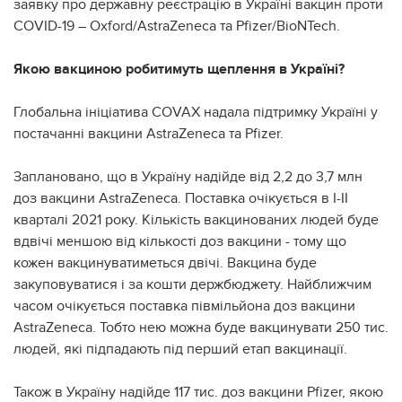
заявку про державну реєстрацію в Україні вакцин проти
COVID-19 – Oxford/AstraZeneca та Pfizer/BioNTech.
Якою вакциною робитимуть щеплення в Україні?
Глобальна ініціатива COVAX надала підтримку Україні у
постачанні вакцини AstraZeneca та Pfizer.
Заплановано, що в Україну надійде від 2,2 до 3,7 млн
доз вакцини AstraZeneca. Поставка очікується в I-II
кварталі 2021 року. Кількість вакцинованих людей буде
вдвічі меншою від кількості доз вакцини - тому що
кожен вакцинуватиметься двічі. Вакцина буде
закуповуватися і за кошти держбюджету. Найближчим
часом очікується поставка півмільйона доз вакцини
AstraZeneca. Тобто нею можна буде вакцинувати 250 тис.
людей, які підпадають під перший етап вакцинації.
Також в Україну надійде 117 тис. доз вакцини Pfizer, якою