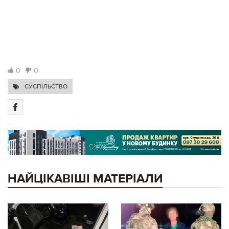
0
0
СУСПІЛЬСТВО
НАЙЦІКАВІШІ МАТЕРІАЛИ