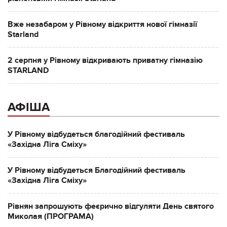
Вже незабаром у Рівному відкриття нової гімназії
Starland
2 серпня у Рівному відкривають приватну гімназію
STARLAND
АФІША
У Рівному відбудеться благодійний фестиваль
«Західна Ліга Сміху»
У Рівному відбудеться Благодійний фестиваль
«Західна Ліга Сміху»
Рівнян запрошують феєрично відгуляти День святого
Миколая (ПРОГРАМА)