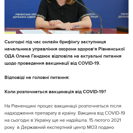
Сьогодні під час онлайн брифінгу заступниця
начальника управління охорони здоров‘я Рівненської
ОДА Олена Гандзюк відповіла на актуальні питання
щодо проведення вакцинації від COVID-19.
Відповіді на головні питання:
Коли розпочнеться вакцинація від COVID-19?
На Рівненщині процес вакцинації розпочнеться після
надходження препарату в країну. Вакцина від COVID-19
на сьогодні в Україну ще не надійшла. 15 лютого 2021
року в Державний експертний центр МОЗ подано