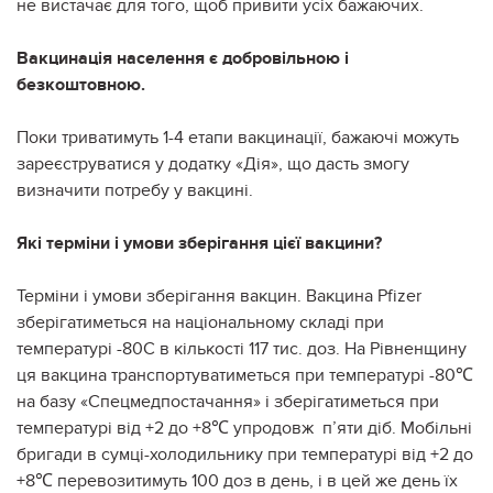
не вистачає для того, щоб привити усіх бажаючих.
Вакцинація населення є добровільною і
безкоштовною.
Поки триватимуть 1-4 етапи вакцинації, бажаючі можуть
зареєструватися у додатку «Дія», що дасть змогу
визначити потребу у вакцині.
Які терміни і умови зберігання цієї вакцини?
Терміни і умови зберігання вакцин. Вакцина Pfizer
зберігатиметься на національному складі при
температурі -80С в кількості 117 тис. доз. На Рівненщину
ця вакцина транспортуватиметься при температурі -80℃
на базу «Спецмедпостачання» і зберігатиметься при
температурі від +2 до +8℃ упродовж п’яти діб. Мобільні
бригади в сумці-холодильнику при температурі від +2 до
+8℃ перевозитимуть 100 доз в день, і в цей же день їх