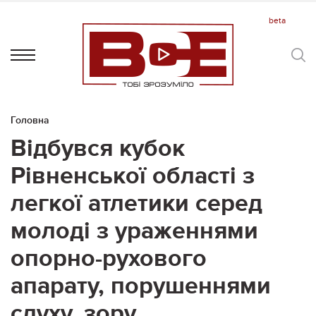
Головна
Відбувся кубок
Рівненської області з
легкої атлетики серед
молоді з ураженнями
опорно-рухового
апарату, порушеннями
слуху, зору