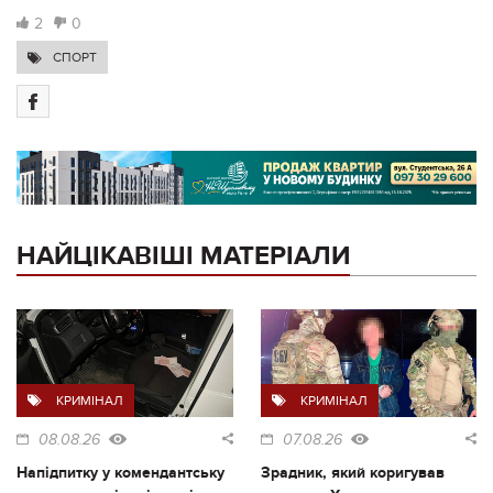
2
0
СПОРТ
НАЙЦІКАВІШІ МАТЕРІАЛИ
КРИМІНАЛ
КРИМІНАЛ
08.08.26
07.08.26
Напідпитку у комендантську
Зрадник, який коригував