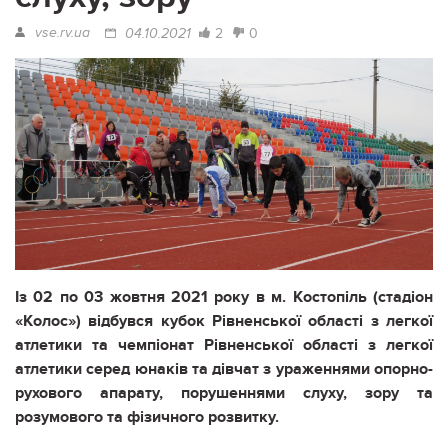
vse.rv.ua
2
0
04.10.2021
Із 02 по 03 жовтня 2021 року в м. Костопіль (стадіон
«Колос») відбувся кубок Рівненської області з легкої
атлетики та чемпіонат Рівненської області з легкої
атлетики серед юнаків та дівчат з ураженнями опорно-
рухового апарату, порушеннями слуху, зору та
розумового та фізичного розвитку.