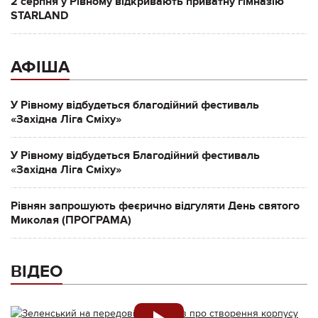
2 серпня у Рівному відкривають приватну гімназію
STARLAND
АФІША
У Рівному відбудеться благодійний фестиваль
«Західна Ліга Сміху»
У Рівному відбудеться Благодійний фестиваль
«Західна Ліга Сміху»
Рівнян запрошують феєрично відгуляти День святого
Миколая (ПРОГРАМА)
ВІДЕО