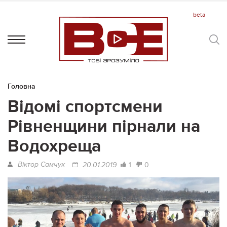
Головна
Відомі спортсмени
Рівненщини пірнали на
Водохреща
Віктор Самчук
1
0
20.01.2019