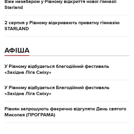
Вже незабаром у Рівному відкриття нової гімназії
Starland
2 серпня у Рівному відкривають приватну гімназію
STARLAND
АФІША
У Рівному відбудеться благодійний фестиваль
«Західна Ліга Сміху»
У Рівному відбудеться Благодійний фестиваль
«Західна Ліга Сміху»
Рівнян запрошують феєрично відгуляти День святого
Миколая (ПРОГРАМА)