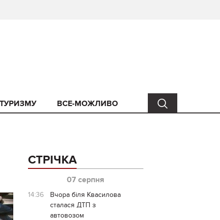
 ТУРИЗМУ
ВСЕ-МОЖЛИВО
СТРІЧКА
07 серпня
14:36
Вчора біля Квасилова
сталася ДТП з
автовозом