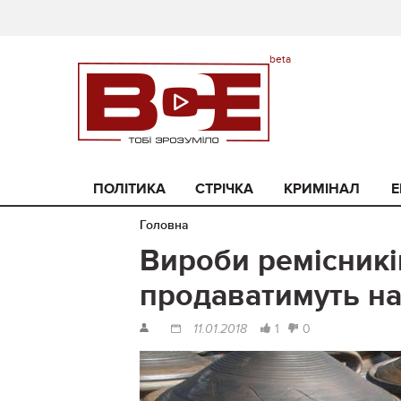
ПОЛІТИКА
СТРІЧКА
КРИМІНАЛ
Е
Головна
Вироби ремісникі
продаватимуть н
1
0
11.01.2018