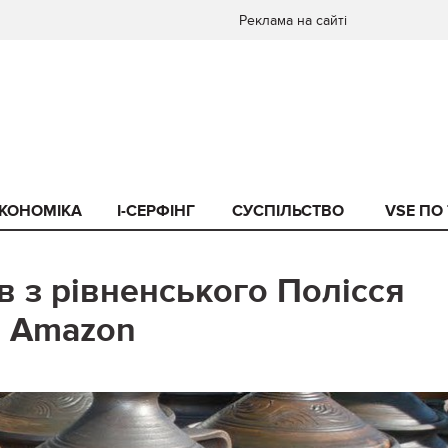
Реклама на сайті
КОНОМІКА
I-СЕРФІНГ
СУСПІЛЬСТВО
VSE ПО
в з рівненського Полісся
а Amazon