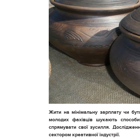
Жити на мінімальну зарплату чи бути
молодих фахівців шукають способи
спрямувати свої зусилля. Дослідженн
сектором креативної індустрії.