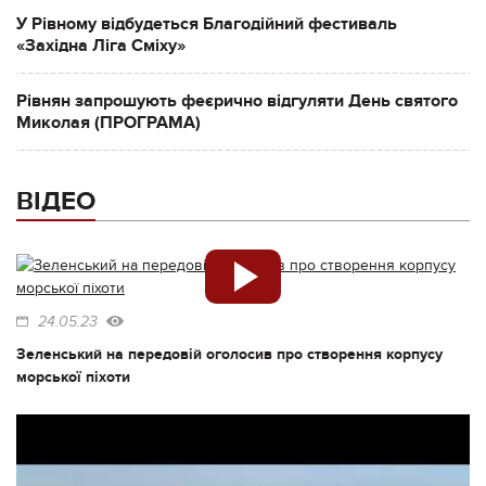
У Рівному відбудеться Благодійний фестиваль
«Західна Ліга Сміху»
Рівнян запрошують феєрично відгуляти День святого
Миколая (ПРОГРАМА)
ВІДЕО
24.05.23
Зеленський на передовій оголосив про створення корпусу
морської піхоти