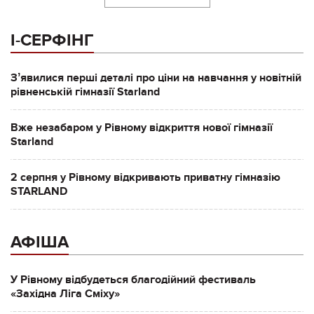
І-СЕРФІНГ
Зʼявилися перші деталі про ціни на навчання у новітній
рівненській гімназії Starland
Вже незабаром у Рівному відкриття нової гімназії
Starland
2 серпня у Рівному відкривають приватну гімназію
STARLAND
АФІША
У Рівному відбудеться благодійний фестиваль
«Західна Ліга Сміху»