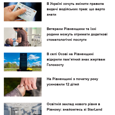
В Україні хочуть змінити правила
видачі водійських прав: що варто
знати
Ветерани Рівненщини та їхні
родини можуть отримати додаткові
стоматологічні послуги
В селі Осові на Рівненщині
відкрили пам’ятний знак жертвам
Голокосту
На Рівненщині з початку року
усиновили 12 дітей
Освітній заклад нового рівня в
Рівному: знайомтесь зі StarLand