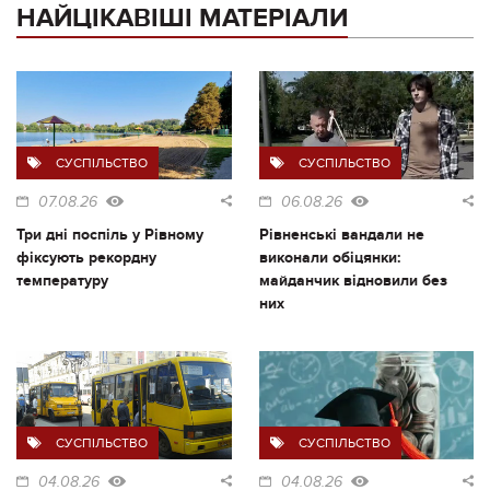
НАЙЦІКАВІШІ МАТЕРІАЛИ
СУСПІЛЬСТВО
СУСПІЛЬСТВО
07.08.26
06.08.26
Три дні поспіль у Рівному
Рівненські вандали не
фіксують рекордну
виконали обіцянки:
температуру
майданчик відновили без
них
СУСПІЛЬСТВО
СУСПІЛЬСТВО
04.08.26
04.08.26