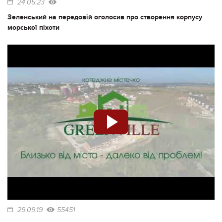
24.05.23
Зеленський на передовій оголосив про створення корпусу
морської піхоти
29.09.19
55451