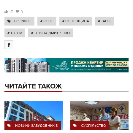
17
0
I-СЕРФІНГ
# РІВНЕ
# РІВНЕНЩИНА
# ТАНЦІ
# ТОТЕМ
# ТЕТЯНА ДМИТРЕНКО
ЧИТАЙТЕ ТАКОЖ
НОВИНИ ЗАБУДОВНИКІВ
СУСПІЛЬСТВО