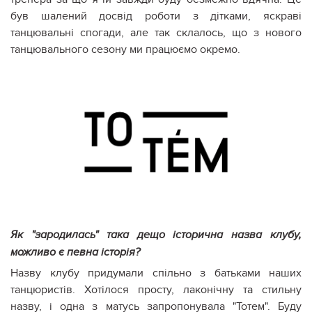
був шалений досвід роботи з дітками, яскраві
танцювальні спогади, але так склалось, що з нового
танцювального сезону ми працюємо окремо.
Як "зародилась" така дещо історична назва клубу,
можливо є певна історія?
Назву клубу придумали спільно з батьками наших
танцюристів. Хотілося просту, лаконічну та стильну
назву, і одна з матусь запропонувала "Тотем". Буду