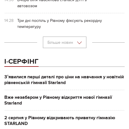
автовозом
14:28
Три дні поспіль у Рівному фіксують рекордну
температуру
Більше новин
І-СЕРФІНГ
Зʼявилися перші деталі про ціни на навчання у новітній
рівненській гімназії Starland
Вже незабаром у Рівному відкриття нової гімназії
Starland
2 серпня у Рівному відкривають приватну гімназію
STARLAND