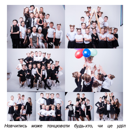
Навчитись може танцювати будь-хто, чи це уділ