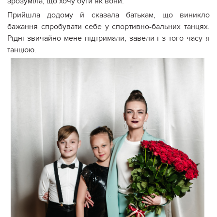
зрозуміла, що хочу бути як вони.
Прийшла додому й сказала батькам, що виникло
бажання спробувати себе у спортивно-бальних танцях.
Рідні звичайно мене підтримали, завели і з того часу я
танцюю.