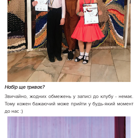
Набір ще триває?
Звичайно, жодних обмежень у записі до клубу - немає.
Тому кожен бажаючий може прийти у будь-який момент
до нас :)