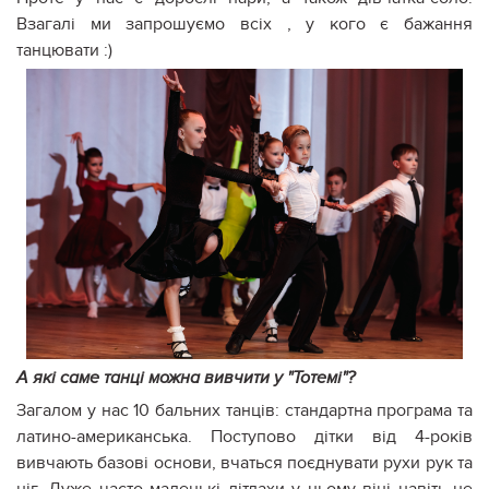
Взагалі ми запрошуємо всіх , у кого є бажання
танцювати :)
А які саме танці можна вивчити у "Тотемі"?
Загалом у нас 10 бальних танців: стандартна програма та
латино-американська. Поступово дітки від 4-років
вивчають базові основи, вчаться поєднувати рухи рук та