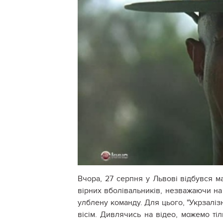
Вчора, 27 серпня у Львові відбувся м
вірних вболівальників, незважаючи на 
улблену команду. Для цього, "Укрзаліз
вісім. Дивлячись на відео, можемо ті