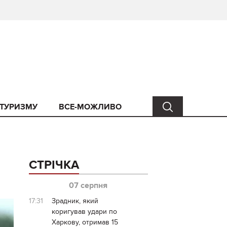
 ТУРИЗМУ
ВСЕ-МОЖЛИВО
СТРІЧКА
07 серпня
17:31
Зрадник, який
коригував удари по
Харкову, отримав 15