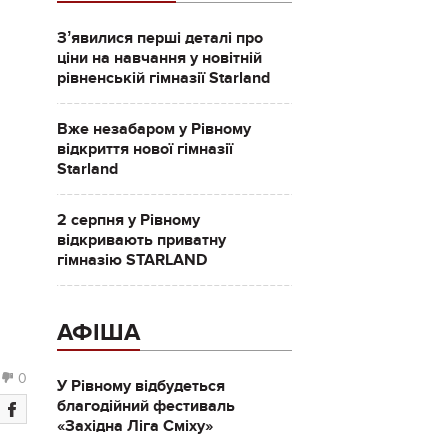
Зʼявилися перші деталі про
ціни на навчання у новітній
рівненській гімназії Starland
Вже незабаром у Рівному
відкриття нової гімназії
Starland
2 серпня у Рівному
відкривають приватну
гімназію STARLAND
АФІША
0
У Рівному відбудеться
благодійний фестиваль
«Західна Ліга Сміху»