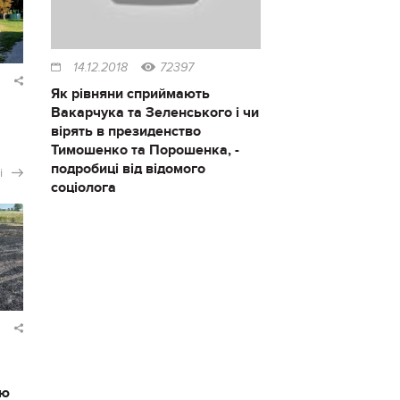
14.12.2018
72397
Як рівняни сприймають
Вакарчука та Зеленського і чи
вірять в президенство
Тимошенко та Порошенка, -
подробиці від відомого
і
соціолога
ію