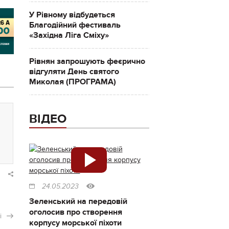
У Рівному відбудеться
Благодійний фестиваль
«Західна Ліга Сміху»
Рівнян запрошують феєрично
відгуляти День святого
Миколая (ПРОГРАМА)
ВІДЕО
24.05.2023
Зеленський на передовій
оголосив про створення
і
корпусу морської піхоти