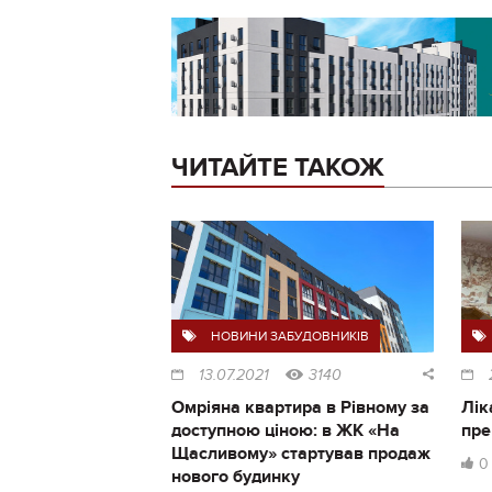
ЧИТАЙТЕ ТАКОЖ
НОВИНИ ЗАБУДОВНИКІВ
13.07.2021
3140
Омріяна квартира в Рівному за
Лік
доступною ціною: в ЖК «На
пре
Щасливому» стартував продаж
0
нового будинку