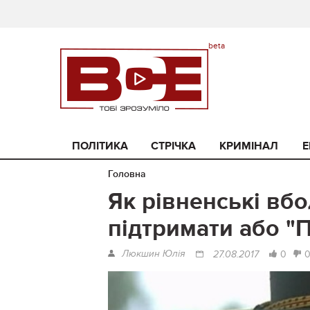
ПОЛІТИКА
СТРІЧКА
КРИМІНАЛ
Е
Головна
Як рівненські вбо
підтримати або "П
Люкшин Юлія
0
27.08.2017