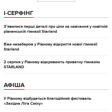
І-СЕРФІНГ
Зʼявилися перші деталі про ціни на навчання у новітній
рівненській гімназії Starland
Вже незабаром у Рівному відкриття нової гімназії
Starland
2 серпня у Рівному відкривають приватну гімназію
STARLAND
АФІША
У Рівному відбудеться благодійний фестиваль
«Західна Ліга Сміху»