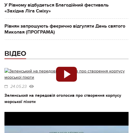
У Рівному відбудеться Благодійний фестиваль
«Західна Ліга Сміху»
Рівнян запрошують феєрично відгуляти День святого
Миколая (ПРОГРАМА)
ВІДЕО
24.05.23
Зеленський на передовій оголосив про створення корпусу
морської піхоти