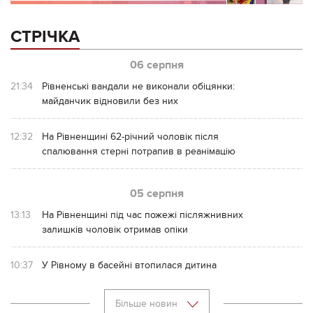
СТРІЧКА
06 серпня
21:34
Рівненські вандали не виконали обіцянки:
майданчик відновили без них
12:32
На Рівненщині 62-річний чоловік після
спалювання стерні потрапив в реанімацію
05 серпня
13:13
На Рівненщині під час пожежі післяжнивних
залишків чоловік отримав опіки
10:37
У Рівному в басейні втопилася дитина
Більше новин