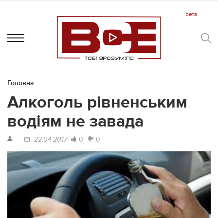
Головна
Алкоголь рівненським
водіям не завада
0
0
22.04.2017