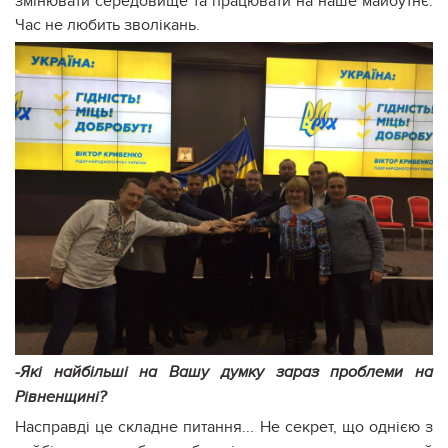
змінювати середовище та працювати на наше майбутнє.
Час не любить зволікань.
-Які найбільші на Вашу думку зараз проблеми на
Рівненщині?
Насправді це складне питання... Не секрет, що однією з