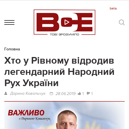
Головна
Хто у Рівному відродив
легендарний Народний
Рух України
Дарина Ковальчук
1
1
28.06.2019