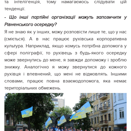
та інтелігенція, тому намагаємось слідувати цій
тенденції.
- Що інші партійні організації можуть запозичити у
Рівненського осередку?
Я не знаю як у інших, можу розповісти лише те, що у нас
(сміється). А в нас працює рухівська корпоративна
культура. Наприклад, якщо комусь потрібна допомога у
сфері поліграфії, то рухівець з будь-якого осередку
може звернутись до мене, я завжди допоможу і зроблю
знижку. Аналогічно я можу звернутися до кожного
рухівця і впевнений, що мені не відмовлять. Іншими
словами, працює повна взаємодопомога, яка немає
територіальних обмежень.