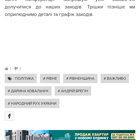
долучитися до наших заходів. Трішки пізніше ми
оприлюднимо деталі та графік заходів.
1
1
ПОЛІТИКА
# РІВНЕ
# РІВНЕНЩИНА
# ВАЖЛИВО
# ДАРИНА КОВАЛЬЧУК
# АНДРІЙ БРЕГІН
# НАРОДНИЙ РУХ УКРАЇНИ