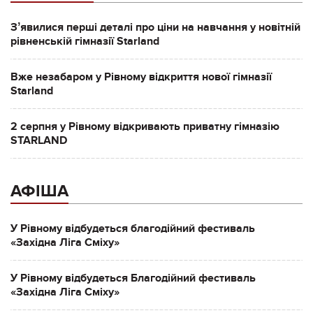
Зʼявилися перші деталі про ціни на навчання у новітній
рівненській гімназії Starland
Вже незабаром у Рівному відкриття нової гімназії
Starland
2 серпня у Рівному відкривають приватну гімназію
STARLAND
АФІША
У Рівному відбудеться благодійний фестиваль
«Західна Ліга Сміху»
У Рівному відбудеться Благодійний фестиваль
«Західна Ліга Сміху»