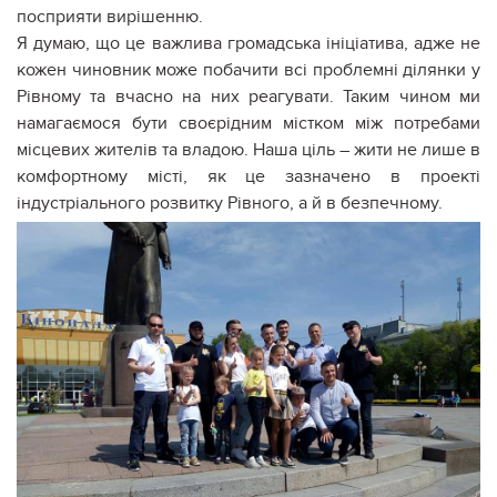
посприяти вирішенню.
Я думаю, що це важлива громадська ініціатива, адже не
кожен чиновник може побачити всі проблемні ділянки у
Рівному та вчасно на них реагувати. Таким чином ми
намагаємося бути своєрідним містком між потребами
місцевих жителів та владою. Наша ціль – жити не лише в
комфортному місті, як це зазначено в проекті
індустріального розвитку Рівного, а й в безпечному.