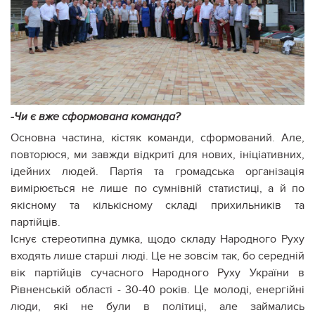
-Чи є вже сформована команда?
Основна частина, кістяк команди, сформований. Але,
повторюся, ми завжди відкриті для нових, ініціативних,
ідейних людей. Партія та громадська організація
вимірюється не лише по сумнівній статистиці, а й по
якісному та кількісному складі прихильників та
партійців.
Існує стереотипна думка, щодо складу Народного Руху
входять лише старші люді. Це не зовсім так, бо середній
вік партійців сучасного Народного Руху України в
Рівненській області - 30-40 років. Це молоді, енергійні
люди, які не були в політиці, але займались