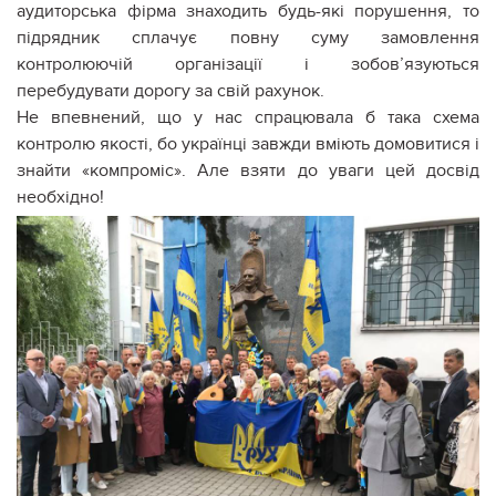
аудиторська фірма знаходить будь-які порушення, то
підрядник сплачує повну суму замовлення
контролюючій організації і зобов’язуються
перебудувати дорогу за свій рахунок.
Не впевнений, що у нас спрацювала б така схема
контролю якості, бо українці завжди вміють домовитися і
знайти «компроміс». Але взяти до уваги цей досвід
необхідно!