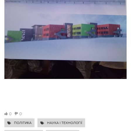
0
0
ПОЛІТИКА
НАУКА І ТЕХНОЛОГІЇ