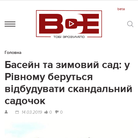
Головна
Басейн та зимовий сад: у
Рівному беруться
відбудувати скандальний
садочок
0
0
14.03.2019