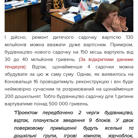
І дійсно, ремонт дитячого садочку вартістю 130
мільйонів можна вважати дуже вартісним. Приміром,
будівництво нового садочку на 150 місць вартують від
30 до 40 мільйонів гривень. (
За відкритими даними
тендерів)
. Відтак, щонайменше 4 садочки можна
збудувати за цю ж саму суму. Однак, як виявилось на
Коновальця 16 проводитимуть реконструкцію і він буде
неймовірно сучасним та розрахований на щонайменше
200 дошкільнят. Тобто будівництво садочку для 1 дитини
вартуватиме понад 500 000 гривень.
"Проектом передбачено 2 черги будівництва,
відтак, планується зведення 9 блоків. У двох
поверховому приміщенні будуть ясельні та
дошкільні групи, ігрові кімнати, харчоблок,