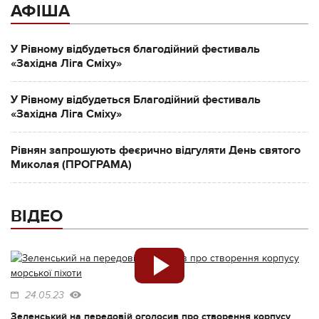
АФІША
У Рівному відбудеться благодійний фестиваль
«Західна Ліга Сміху»
У Рівному відбудеться Благодійний фестиваль
«Західна Ліга Сміху»
Рівнян запрошують феєрично відгуляти День святого
Миколая (ПРОГРАМА)
ВІДЕО
24.05.23
Зеленський на передовій оголосив про створення корпусу