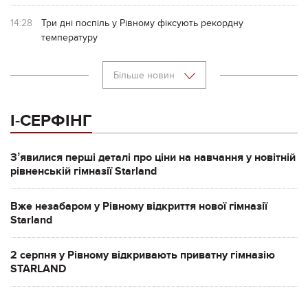
14:28
Три дні поспіль у Рівному фіксують рекордну
температуру
Більше новин
І-СЕРФІНГ
Зʼявилися перші деталі про ціни на навчання у новітній
рівненській гімназії Starland
Вже незабаром у Рівному відкриття нової гімназії
Starland
2 серпня у Рівному відкривають приватну гімназію
STARLAND