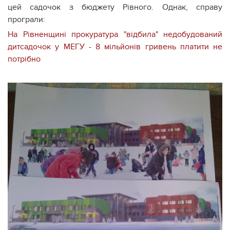
цей садочок з бюджету Рівного. Однак, справу
програли:
На Рівненщині прокуратура "відбила" недобудований
дитсадочок у МЕГУ - 8 мільйонів гривень платити не
потрібно