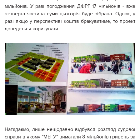
мільйонів. У разі погодження ДФРР 17 мільйонів - вже
четверта частина суми цьогоріч буде зібрана. Однак, у
разі якщо у перспективі коштів бракуватиме, то проект
доведеться коригувати.
Нагадаємо, лише нещодавно відбувся розгляд судової
справи в якому "МЕГУ" вимагали 8 мільйонів гривень за