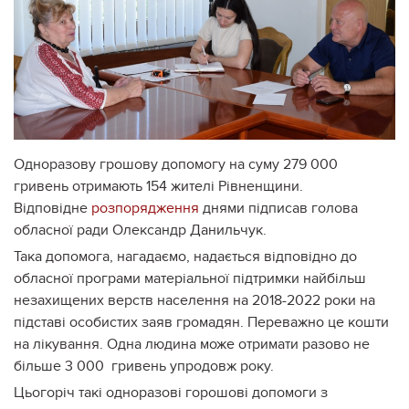
Одноразову грошову допомогу на суму 279 000
гривень отримають 154 жителі Рівненщини.
Відповідне
розпорядження
днями підписав голова
обласної ради Олександр Данильчук.
Така допомога, нагадаємо, надається відповідно до
обласної програми матеріальної підтримки найбільш
незахищених верств населення на 2018-2022 роки на
підставі особистих заяв громадян. Переважно це кошти
на лікування. Одна людина може отримати разово не
більше 3 000 гривень упродовж року.
Цьогоріч такі одноразові горошові допомоги з