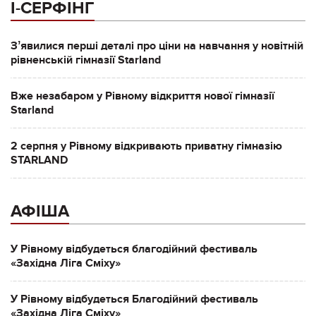
І-СЕРФІНГ
Зʼявилися перші деталі про ціни на навчання у новітній
рівненській гімназії Starland
Вже незабаром у Рівному відкриття нової гімназії
Starland
2 серпня у Рівному відкривають приватну гімназію
STARLAND
АФІША
У Рівному відбудеться благодійний фестиваль
«Західна Ліга Сміху»
У Рівному відбудеться Благодійний фестиваль
«Західна Ліга Сміху»