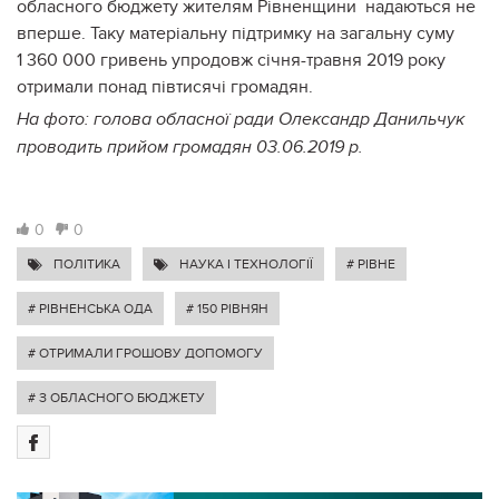
обласного бюджету жителям Рівненщини
надаються не
вперше. Таку матеріальну підтримку на загальну суму
1 360 000 гривень упродовж січня-травня 2019 року
отримали понад півтисячі громадян.
На фото: голова обласної ради Олександр Данильчук
проводить прийом громадян 03.06.2019 р.
0
0
ПОЛІТИКА
НАУКА І ТЕХНОЛОГІЇ
# РІВНЕ
# РІВНЕНСЬКА ОДА
# 150 РІВНЯН
# ОТРИМАЛИ ГРОШОВУ ДОПОМОГУ
# З ОБЛАСНОГО БЮДЖЕТУ