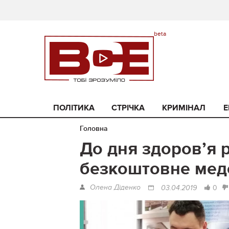
ПОЛІТИКА
СТРІЧКА
КРИМІНАЛ
Е
Головна
До дня здоров’я 
безкоштовне мед
Олена Діденко
0
03.04.2019