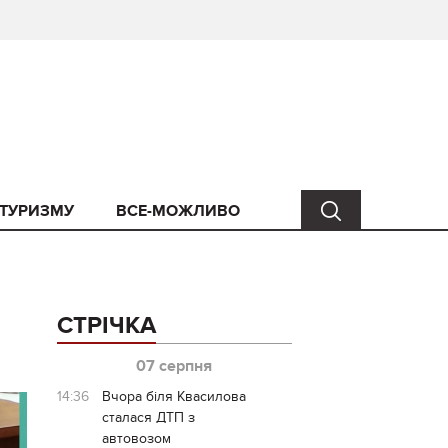
 ТУРИЗМУ
ВСЕ-МОЖЛИВО
СТРІЧКА
07 серпня
14:36
Вчора біля Квасилова
сталася ДТП з
автовозом