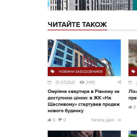
ЧИТАЙТЕ ТАКОЖ
НОВИНИ ЗАБУДОВНИКІВ
13.07.2021
3140
Омріяна квартира в Рівному за
Лік
доступною ціною: в ЖК «На
пре
Щасливому» стартував продаж
0
нового будинку
0
0
Читати далі