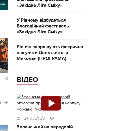
«Західна Ліга Сміху»
У Рівному відбудеться
Благодійний фестиваль
«Західна Ліга Сміху»
Рівнян запрошують феєрично
відгуляти День святого
Миколая (ПРОГРАМА)
ВІДЕО
і
24.05.2023
Зеленський на передовій