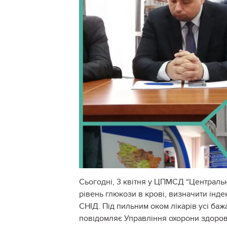
Сьогодні, 3 квітня у ЦПМСД “Центральни
рівень глюкози в крові, визначити інде
СНІД. Під пильним оком лікарів усі баж
повідомляє Управління охорони здоров‘