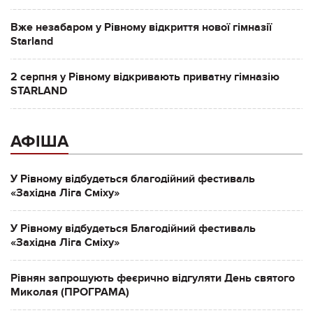
Вже незабаром у Рівному відкриття нової гімназії
Starland
2 серпня у Рівному відкривають приватну гімназію
STARLAND
АФІША
У Рівному відбудеться благодійний фестиваль
«Західна Ліга Сміху»
У Рівному відбудеться Благодійний фестиваль
«Західна Ліга Сміху»
Рівнян запрошують феєрично відгуляти День святого
Миколая (ПРОГРАМА)