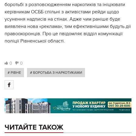
боротьбі з розповсюдженням наркотиків та ініціювати
керівникам ОСББ спільні з активістами рейди щодо
усунення надписів на стінах. Адже чим раніше буде
виявлена нова «реклама», тим ефективнішими будуть дії
правоохоронців. Про це пвідомляє відділ комунікації
поліції Рівненської області.
0
0
# РІВНЕ
# БОРОТЬБА З НАРКОТИКАМИ
ЧИТАЙТЕ ТАКОЖ