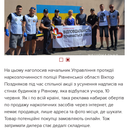
1
2
На цьому наголосив начальник Управління протидії
наркозлочинності поліції Рівненської області Віктор
Поздняков під час спільної акції з усунення надписів на
стінах будинків у Рівному, яка відбулася учора, 10
червня. Як і по всій країні, така реклама набирає обертів
по продажу наркотичних засобів через інтернет, де
немає продавця, лише адреса та фото місця, де шукати.
Товар потенційні покупці замовляють онлайн. Тож
затримати дилера стає дедалі складніше.