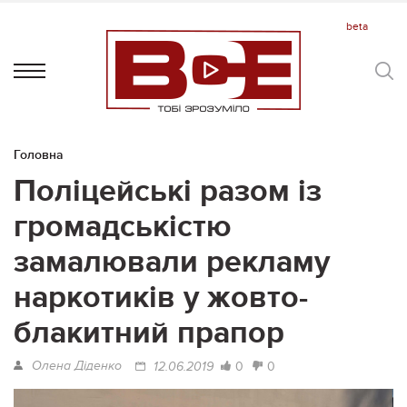
Головна
Поліцейські разом із
громадськістю
замалювали рекламу
наркотиків у жовто-
блакитний прапор
Олена Діденко
0
0
12.06.2019