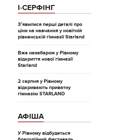
І-СЕРФІНГ
Зʼявилися перші деталі про
ціни на навчання у новітній
рівненській гімназії Starland
Вже незабаром у Рівному
відкриття нової гімназії
Starland
2 серпня у Рівному
відкривають приватну
гімназію STARLAND
АФІША
У Рівному відбудеться
благодійний фестиваль