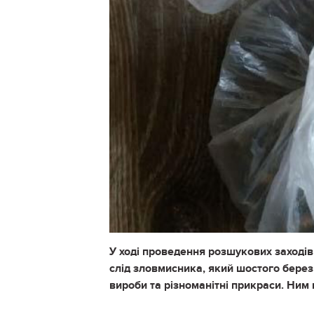
У ході проведення розшукових заходів
слід зловмисника, який шостого берез
вироби та різноманітні прикраси. Ним