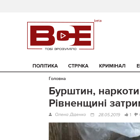
ПОЛІТИКА
СТРІЧКА
КРИМІНАЛ
Е
Головна
Бурштин, наркотик
Рівненщині затри
Олена Діденко
1
28.05.2019