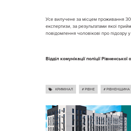
Усе вилучене за місцем проживання 3
експертизи, за результатами якої прий
повідомлення чоловікові про підозру у
Відділ комунікації поліції Рівненської 
КРИМІНАЛ
# РІВНЕ
# РІВНЕНЩИНА