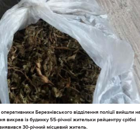
 оперативники Березнівського відділення поліції вийшли н
ня викрав із будинку 55-річної жительки райцентру срібні
 виявився 30-річний місцевий житель.