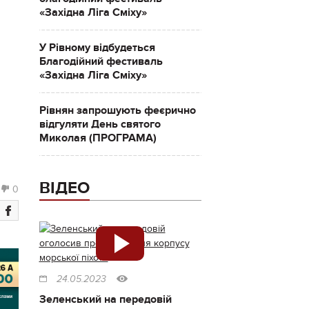
«Західна Ліга Сміху»
У Рівному відбудеться
Благодійний фестиваль
«Західна Ліга Сміху»
Рівнян запрошують феєрично
відгуляти День святого
Миколая (ПРОГРАМА)
ВІДЕО
0
24.05.2023
Зеленський на передовій