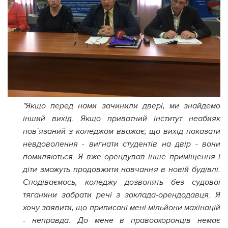
"Якщо перед нами зачинили двері, ми знайдемо
інший вихід. Якщо приватний інститут неабияк
пов`язаний з коледжом вважає, що вихід показати
невдоволення - вигнати студентів на двір - вони
помиляються. Я вже орендував інше приміщення і
діти зможуть продовжити навчання в новій будівлі.
Сподіваємось, коледжу дозволять без судової
тяганини забрати речі з заклада-орендодавця. Я
хочу заявити, що приписані мені мільйони махінацій
- неправда. До мене в правоохоронців немає