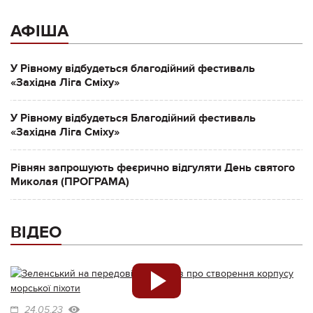
АФІША
У Рівному відбудеться благодійний фестиваль
«Західна Ліга Сміху»
У Рівному відбудеться Благодійний фестиваль
«Західна Ліга Сміху»
Рівнян запрошують феєрично відгуляти День святого
Миколая (ПРОГРАМА)
ВІДЕО
24.05.23