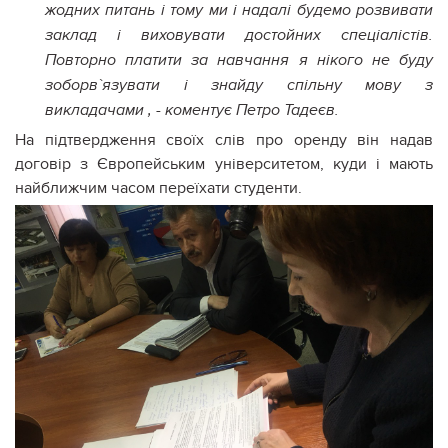
жодних питань і тому ми і надалі будемо розвивати
заклад і виховувати достойних спеціалістів.
Повторно платити за навчання я нікого не буду
зоборв`язувати і знайду спільну мову з
викладачами , - коментує Петро Тадеєв.
На підтвердження своїх слів про оренду він надав
договір з Європейським університетом, куди і мають
найближчим часом переїхати студенти.