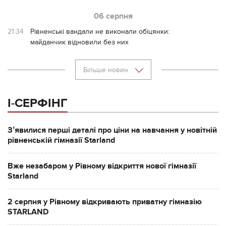
06 серпня
21:34
Рівненські вандали не виконали обіцянки:
майданчик відновили без них
Більше новин
І-СЕРФІНГ
Зʼявилися перші деталі про ціни на навчання у новітній
рівненській гімназії Starland
Вже незабаром у Рівному відкриття нової гімназії
Starland
2 серпня у Рівному відкривають приватну гімназію
STARLAND