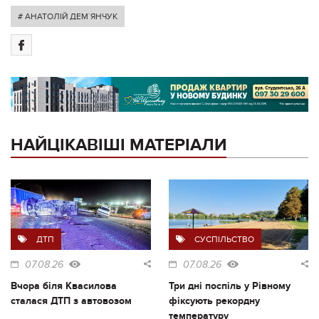
# АНАТОЛІЙ ДЕМ`ЯНЧУК
НАЙЦІКАВІШІ МАТЕРІАЛИ
ДТП
СУСПІЛЬСТВО
07.08.26
07.08.26
Вчора біля Квасилова
Три дні поспіль у Рівному
сталася ДТП з автовозом
фіксують рекордну
температуру