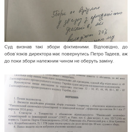
Суд визнав такі збори фіктивними. Відповідно, до
обов`язків директора має повернутись Петро Тадеєв, аж
до поки збори належним чином не оберуть заміну.