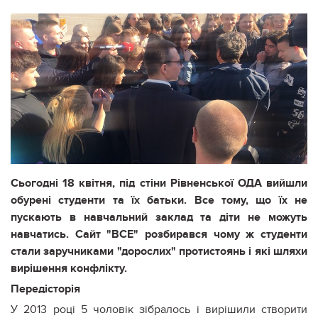
Сьогодні 18 квітня, під стіни Рівненської ОДА вийшли
обурені студенти та їх батьки. Все тому, що їх не
пускають в навчальний заклад та діти не можуть
навчатись. Сайт "ВСЕ" розбирався чому ж студенти
стали заручниками "дорослих" протистоянь і які шляхи
вирішення конфлікту.
Передісторія
У 2013 році 5 чоловік зібралось і вирішили створити