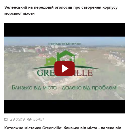
Зеленський на передовій оголосив про створення корпусу
морської піхоти
29.09.19
55451
Котеджне містечко Greenville: близько від міста - далеко від