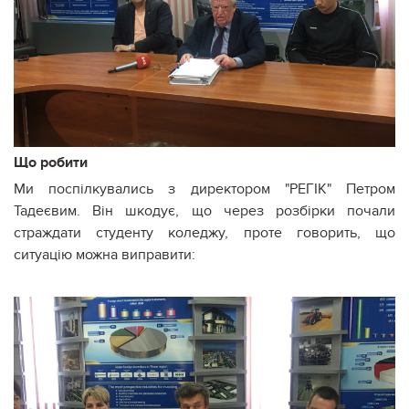
Що робити
Ми поспілкувались з директором "РЕГІК" Петром
Тадеєвим. Він шкодує, що через розбірки почали
страждати студенту коледжу, проте говорить, що
ситуацію можна виправити: