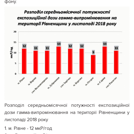
фону.
Розподіл середньомісячної потужності експозиційної
дози гамма-випромінювання на території Рівненщини у
листопаді 2018 року
1. м. Рівне - 12 мкР/год