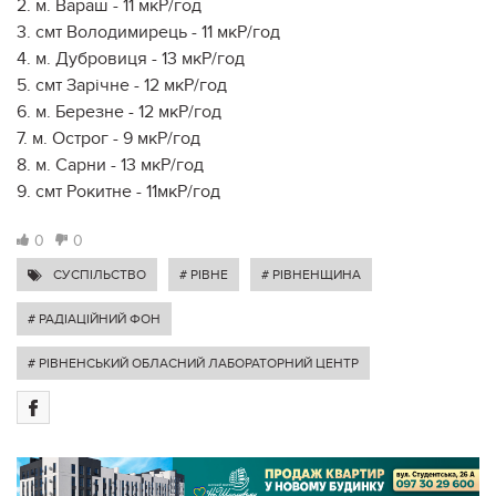
2. м. Вараш - 11 мкР/год
3. смт Володимирець - 11 мкР/год
4. м. Дубровиця - 13 мкР/год
5. смт Зарічне - 12 мкР/год
6. м. Березне - 12 мкР/год
7. м. Острог - 9 мкР/год
8. м. Сарни - 13 мкР/год
9. смт Рокитне - 11мкР/год
0
0
СУСПІЛЬСТВО
# РІВНЕ
# РІВНЕНЩИНА
# РАДІАЦІЙНИЙ ФОН
# РІВНЕНСЬКИЙ ОБЛАСНИЙ ЛАБОРАТОРНИЙ ЦЕНТР