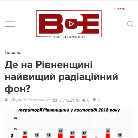
Головна
Де на Рівненщині
найвищий радіаційний
фон?
Дарина Ковальчук
0
0
03.12.2018