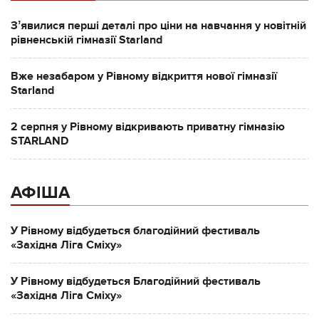
Зʼявилися перші деталі про ціни на навчання у новітній
рівненській гімназії Starland
Вже незабаром у Рівному відкриття нової гімназії
Starland
2 серпня у Рівному відкривають приватну гімназію
STARLAND
АФІША
У Рівному відбудеться благодійний фестиваль
«Західна Ліга Сміху»
У Рівному відбудеться Благодійний фестиваль
«Західна Ліга Сміху»