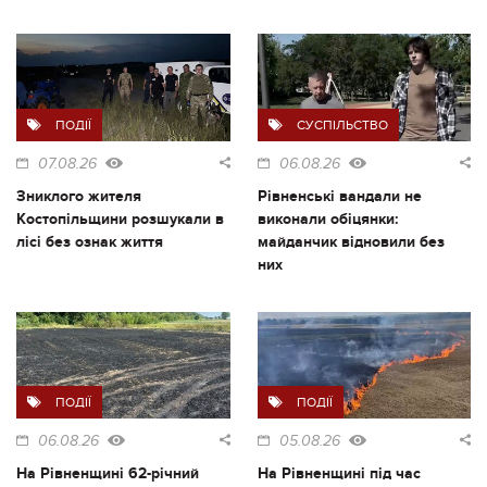
ПОДІЇ
СУСПІЛЬСТВО
07.08.26
06.08.26
Зниклого жителя
Рівненські вандали не
Костопільщини розшукали в
виконали обіцянки:
лісі без ознак життя
майданчик відновили без
них
ПОДІЇ
ПОДІЇ
06.08.26
05.08.26
На Рівненщині 62-річний
На Рівненщині під час