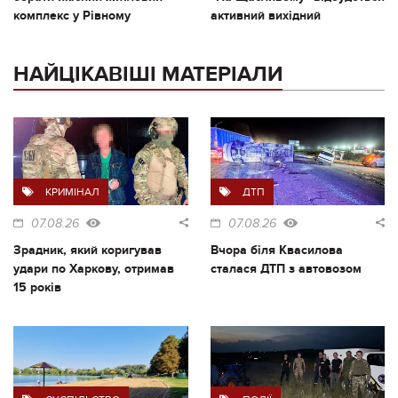
комплекс у Рівному
активний вихідний
НАЙЦІКАВІШІ МАТЕРІАЛИ
КРИМІНАЛ
ДТП
07.08.26
07.08.26
Зрадник, який коригував
Вчора біля Квасилова
удари по Харкову, отримав
сталася ДТП з автовозом
15 років