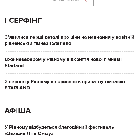
І-СЕРФІНГ
Зʼявилися перші деталі про ціни на навчання у новітній
рівненській гімназії Starland
Вже незабаром у Рівному відкриття нової гімназії
Starland
2 серпня у Рівному відкривають приватну гімназію
STARLAND
АФІША
У Рівному відбудеться благодійний фестиваль
«Західна Ліга Сміху»