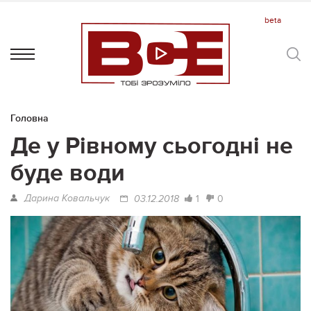
Головна
Де у Рівному сьогодні не
буде води
Дарина Ковальчук
1
0
03.12.2018