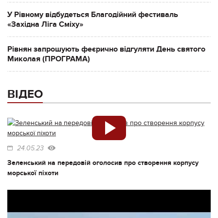
У Рівному відбудеться Благодійний фестиваль
«Західна Ліга Сміху»
Рівнян запрошують феєрично відгуляти День святого
Миколая (ПРОГРАМА)
ВІДЕО
24.05.23
Зеленський на передовій оголосив про створення корпусу
морської піхоти