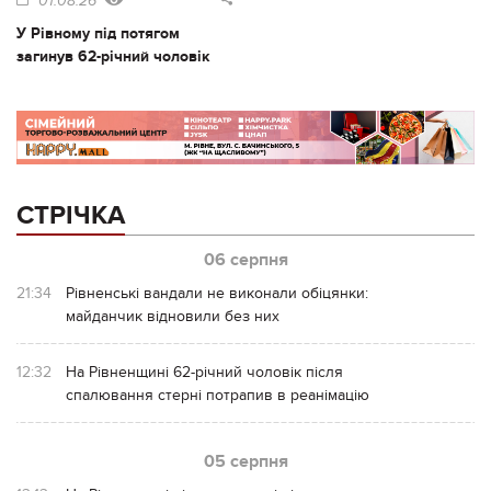
01.08.26
У Рівному під потягом
загинув 62-річний чоловік
СТРІЧКА
06 серпня
21:34
Рівненські вандали не виконали обіцянки:
майданчик відновили без них
12:32
На Рівненщині 62-річний чоловік після
спалювання стерні потрапив в реанімацію
05 серпня