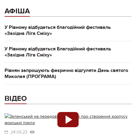
АФІША
У Рівному відбудеться благодійний фестиваль
«Західна Ліга Сміху»
У Рівному відбудеться Благодійний фестиваль
«Західна Ліга Сміху»
Рівнян запрошують феєрично відгуляти День святого
Миколая (ПРОГРАМА)
ВІДЕО
24.05.23