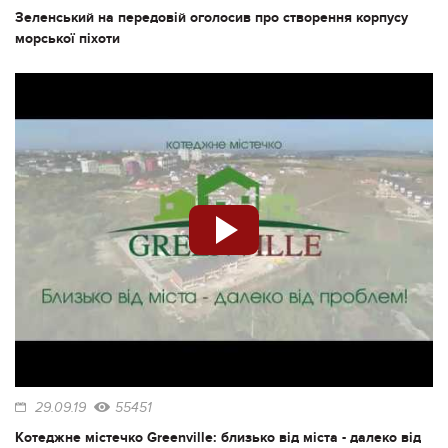
Зеленський на передовій оголосив про створення корпусу
морської піхоти
29.09.19
55451
Котеджне містечко Greenville: близько від міста - далеко від