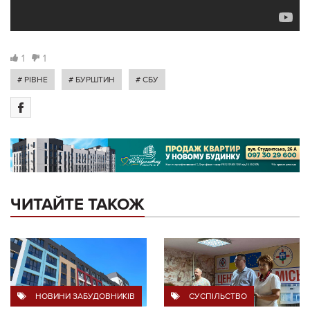
1
1
# РІВНЕ
# БУРШТИН
# СБУ
ЧИТАЙТЕ ТАКОЖ
НОВИНИ ЗАБУДОВНИКІВ
СУСПІЛЬСТВО