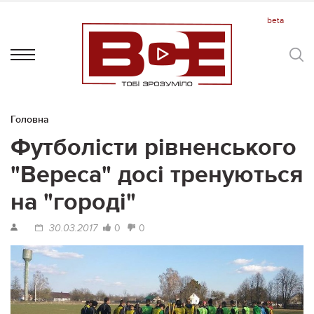
Головна
Футболісти рівненського
"Вереса" досі тренуються
на "городі"
0
0
30.03.2017