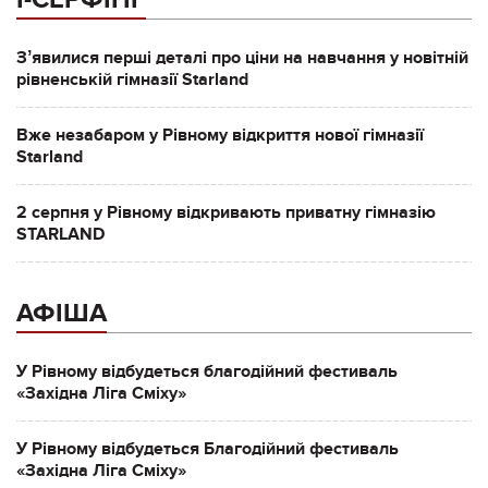
Зʼявилися перші деталі про ціни на навчання у новітній
рівненській гімназії Starland
Вже незабаром у Рівному відкриття нової гімназії
Starland
2 серпня у Рівному відкривають приватну гімназію
STARLAND
АФІША
У Рівному відбудеться благодійний фестиваль
«Західна Ліга Сміху»
У Рівному відбудеться Благодійний фестиваль
«Західна Ліга Сміху»