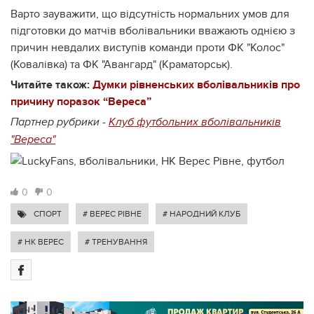
Варто зауважити, що відсутність нормальних умов для
підготовки до матчів вболівальники вважають однією з
причин невдалих виступів команди проти ФК "Колос"
(Ковалівка) та ФК "Авангард" (Краматорськ).
Читайте також:
Думки рівненських вболівальників про
причину поразок “Вереса”
Партнер рубрики -
Клуб футбольних вболівальників
"Вереса"
0
0
СПОРТ
# ВЕРЕС РІВНЕ
# НАРОДНИЙ КЛУБ
# НК ВЕРЕС
# ТРЕНУВАННЯ