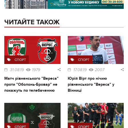
ЧИТАЙТЕ ТАКОЖ
СПОРТ
СПОРТ
31.08.19
1979
17.08.19
2007
Матч рівненського "Вереса"
Юрій Вірт про нічию
проти "Оболонь-Бровар" не
рівненського "Вереса" у
покажуть по телебаченню
Вінниці
СПОРТ
СПОРТ