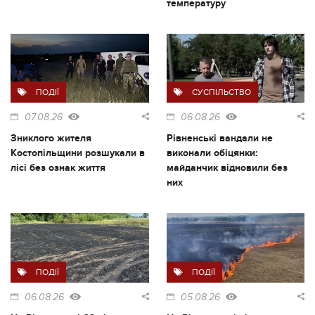
температуру
ПОДІЇ
СУСПІЛЬСТВО
07.08.26
06.08.26
Зниклого жителя
Рівненські вандали не
Костопільщини розшукали в
виконали обіцянки:
лісі без ознак життя
майданчик відновили без
них
ПОДІЇ
ПОДІЇ
06.08.26
05.08.26