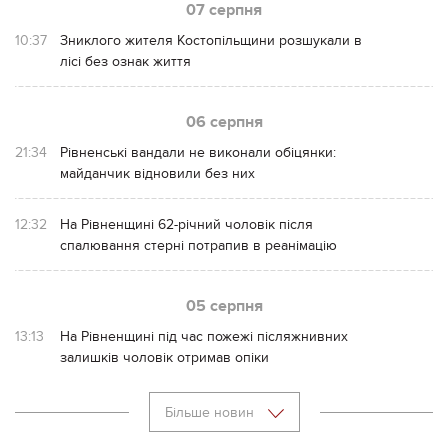
07 серпня
10:37
Зниклого жителя Костопільщини розшукали в
лісі без ознак життя
06 серпня
21:34
Рівненські вандали не виконали обіцянки:
майданчик відновили без них
12:32
На Рівненщині 62-річний чоловік після
спалювання стерні потрапив в реанімацію
05 серпня
13:13
На Рівненщині під час пожежі післяжнивних
залишків чоловік отримав опіки
Більше новин