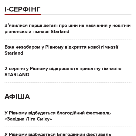
І-СЕРФІНГ
Зʼявилися перші деталі про ціни на навчання у новітній
рівненській гімназії Starland
Вже незабаром у Рівному відкриття нової гімназії
Starland
2 серпня у Рівному відкривають приватну гімназію
STARLAND
АФІША
У Рівному відбудеться благодійний фестиваль
«Західна Ліга Сміху»
У Рівному відбудеться Благодійний фестиваль