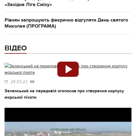
«Західна Ліга Сміху»
Рівнян запрошують феєрично відгуляти День святого
Миколая (ПРОГРАМА)
ВІДЕО
24.05.23
Зеленський на передовій оголосив про створення корпусу
морської піхоти